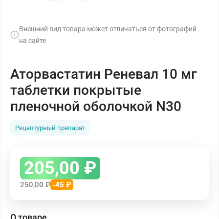
Внешний вид товара может отличаться от фотографий
на сайте
Аторвастатин Реневал 10 мг
таблетки покрытые
пленочной оболочкой N30
Рецептурный препарат
205,00
₽
250,00
₽
-45 ₽
О товаре