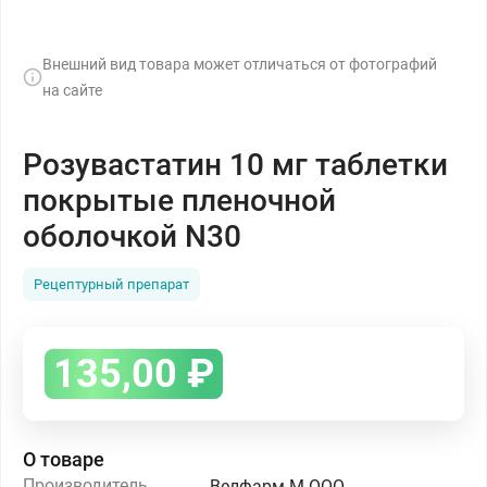
Внешний вид товара может отличаться от фотографий
на сайте
Розувастатин 10 мг таблетки
покрытые пленочной
оболочкой N30
Рецептурный препарат
135,00
₽
О товаре
Производитель
Велфарм М ООО