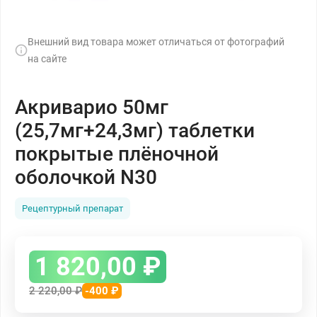
Внешний вид товара может отличаться от фотографий
на сайте
Акриварио 50мг
(25,7мг+24,3мг) таблетки
покрытые плёночной
оболочкой N30
Рецептурный препарат
1 820,00
₽
2 220,00
₽
-400 ₽