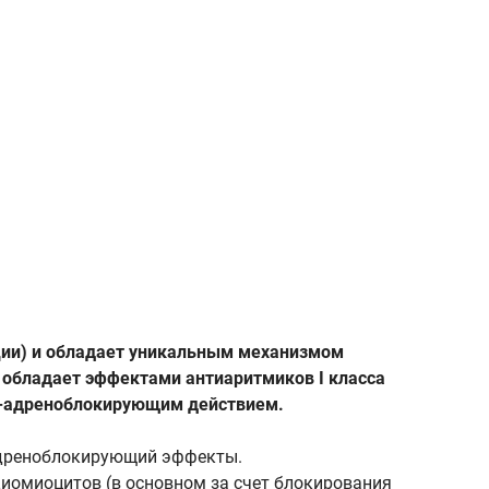
ации) и обладает уникальным механизмом
н обладает эффектами антиаритмиков I класса
та-адреноблокирующим действием.
-адреноблокирующий эффекты.
диомиоцитов (в основном за счет блокирования