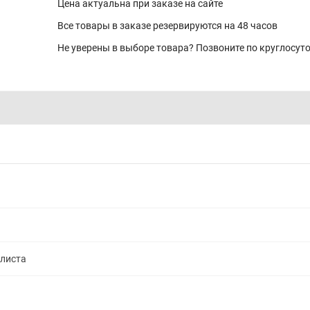
Цена актуальна при заказе на сайте
Все товары в заказе резервируются на 48 часов
Не уверены в выборе товара? Позвоните по круглосу
алиста