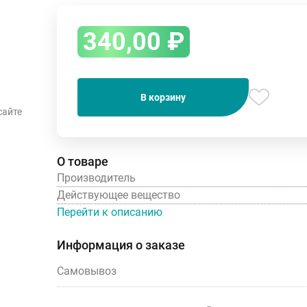
340,00
₽
В корзину
сайте
О товаре
Производитель
Действующее вещество
Перейти к описанию
Информация о заказе
Самовывоз