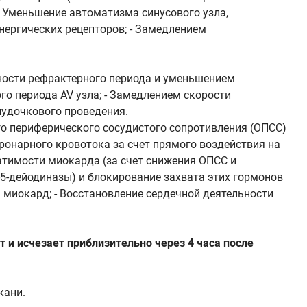
 - Уменьшение автоматизма синусового узла,
нергических рецепторов; - Замедлением
ности рефрактерного периода и уменьшением
о периода AV узла; - Замедлением скорости
лудочкового проведения.
о периферического сосудистого сопротивления (ОПСС)
ронарного кровотока за счет прямого воздействия на
атимости миокарда (за счет снижения ОПСС и
-5-дейодиназы) и блокирование захвата этих гормонов
миокард; - Восстановление сердечной деятельности
 и исчезает приблизительно через 4 часа после
кани.