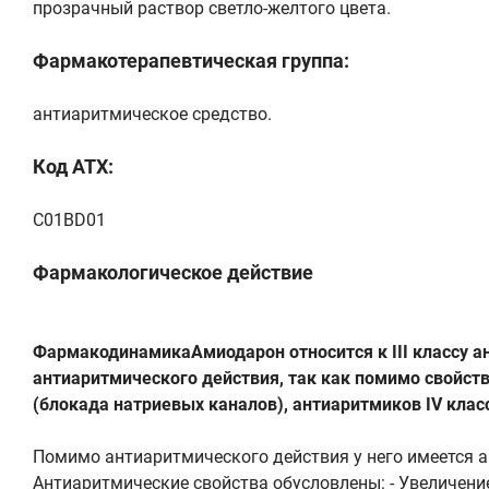
прозрачный раствор светло-желтого цвета.
Фармакотерапевтическая группа:
антиаритмическое средство.
Код ATX:
C01BD01
Фармакологическое действие
ФармакодинамикаАмиодарон относится к III классу а
антиаритмического действия, так как помимо свойств
(блокада натриевых каналов), антиаритмиков IV кла
Помимо антиаритмического действия у него имеется 
Антиаритмические свойства обусловлены: - Увеличени