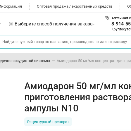
Информация
Оптовая продажа лекарственных средств
О
Аптечная с
Выберите способ получения заказа
8-914-55
Круглосуто
рдечно-сосудистой системы
Амиодарон 50 мг/мл концентрат для при
Амиодарон 50 мг/мл ко
приготовления раствор
ампулы N10
Рецептурный препарат