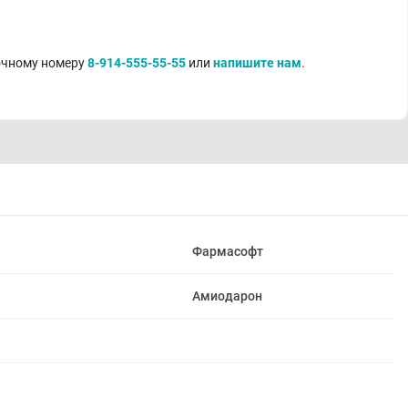
точному номеру
8-914-555-55-55
или
напишите нам
.
Фармасофт
Амиодарон