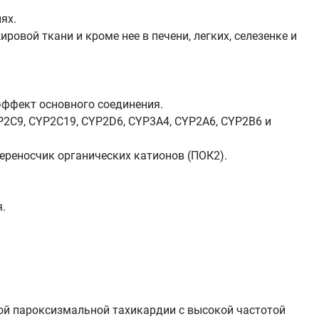
ях.
овой ткани и кроме нее в печени, легких, селезенке и
эффект основного соединения.
2C9, CYP2C19, CYP2D6, CYP3A4, CYP2A6, CYP2B6 и
ереносчик органических катионов (ПОК2).
.
ой пароксизмальной тахикардии с высокой частотой