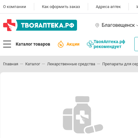
О компании
Как оформить заказ
Адреса аптек
Благовещенск
ТвояАптека.рф
Каталог товаров
Акции
рекомендует
Главная
Каталог
Лекарственные средства
Препараты для се