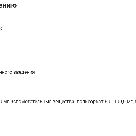
нению
:
нного введения
мг Вспомогательные вещества: полисорбат-80 - 100,0 мг, бе