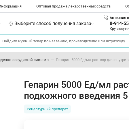
Информация
Оптовая продажа лекарственных средств
О
Аптечная с
Выберите способ получения заказа
8-914-55
Круглосуто
рдечно-сосудистой системы
Гепарин 5000 Ед/мл раствор для внутрив
Гепарин 5000 Ед/мл рас
подкожного введения 5
Рецептурный препарат