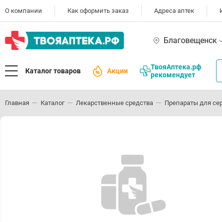
О компании
Как оформить заказ
Адреса аптек
Благовещенск
ТвояАптека.рф
Каталог товаров
Акции
рекомендует
Главная
Каталог
Лекарственные средства
Препараты для се