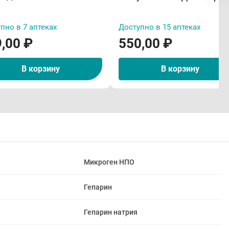
пно в 7 аптеках
Доступно в 15 аптеках
,00 ₽
550,00 ₽
В корзину
В корзину
Микроген НПО
Гепарин
Гепарин натрия