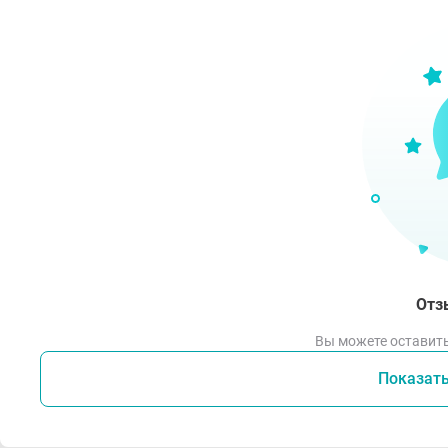
Отз
Вы можете оставить
Показат