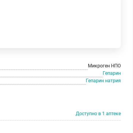
Микроген НПО
Гепарин
Гепарин натрия
Доступно в 1 аптеке