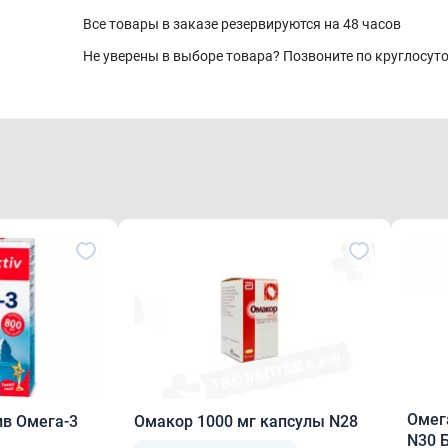
Все товары в заказе резервируются на 48 часов
Не уверены в выборе товара? Позвоните по круглосу
Омег
в Омега-3
Омакор 1000 мг капсулы N28
N30 