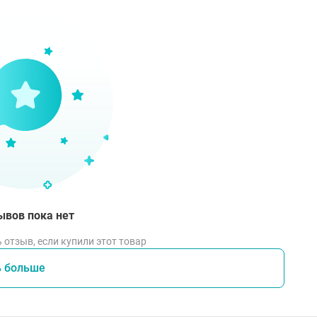
ывов пока нет
 отзыв, если купили этот товар
ь больше