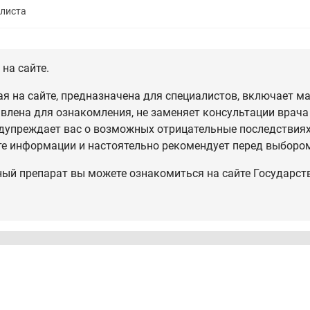
алиста
на сайте.
 на сайте, предназначена для специалистов, включает ма
влена для ознакомления, не заменяет консультации врача
дупреждает вас о возможных отрицательные последствиях,
те информации и настоятельно рекомендует перед выбором
ный препарат вы можете ознакомиться на сайте Государст