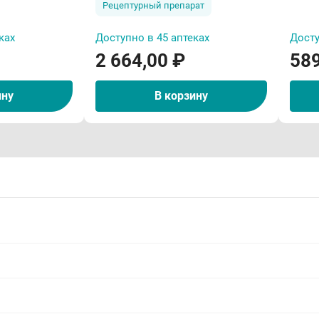
Рецептурный препарат
ках
Доступно в 45 аптеках
Досту
2 664,00 ₽
589
ину
В корзину