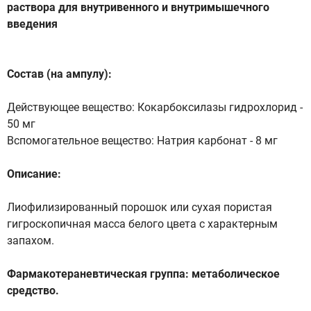
раствора для внутривенного и внутримышечного
введения
Состав (на ампулу):
Действующее вещество: Кокарбоксилазы гидрохлорид -
50 мг
Вспомогательное вещество: Натрия карбонат - 8 мг
Описание:
Лиофилизированный порошок или сухая пористая
гигроскопичная масса белого цвета с характерным
запахом.
Фармакотераневтическая группа: метаболическое
средство.