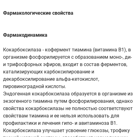
Фармакологические свойства
Фармакодинамика
Кокарбоксилаза - кофермент тиамина (витамина В1), в
организме фосфорилируется с образованием моно-, ди-
и трифосфорных эфиров, входит в состав ферментов,
катализирующих карбоксилирование и
декарбоксилирование альфа-кетокислот,
пировиноградной кислоты.
Эндогенная кокарбоксилаза образуется в организме из
экзогенного тиамина путем фосфорилирования, однако
свойства кокарбоксилазы не полностью соответствуют
свойствам тиамина и ее нельзя использовать для
профилактики и лечения гипо- и авитаминоза В1.
Кокарбоксилаза улучшает усвоение глюкозы, трофику