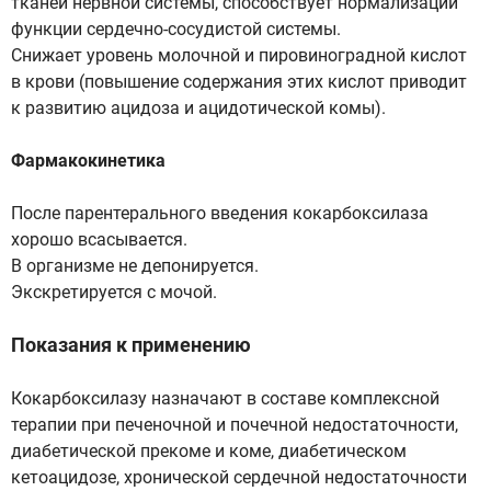
тканей нервной системы, способствует нормализации
функции сердечно-сосудистой системы.
Снижает уровень молочной и пировиноградной кислот
в крови (повышение содержания этих кислот приводит
к развитию ацидоза и ацидотической комы).
Фармакокинетика
После парентерального введения кокарбоксилаза
хорошо всасывается.
В организме не депонируется.
Экскретируется с мочой.
Показания к применению
Кокарбоксилазу назначают в составе комплексной
терапии при печеночной и почечной недостаточности,
диабетической прекоме и коме, диабетическом
кетоацидозе, хронической сердечной недостаточности