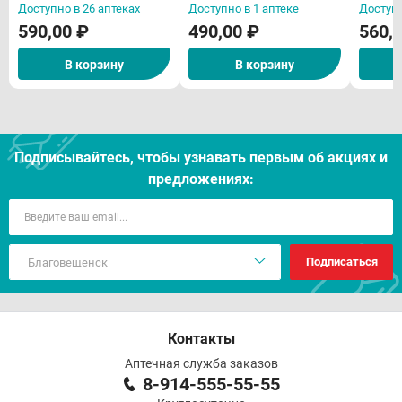
N5
Доступно в 26 аптеках
Доступно в 1 аптеке
Доступн
590,00 ₽
490,00 ₽
560,
В корзину
В корзину
Подписывайтесь, чтобы узнавать первым об акцияx и
предложениях:
Подписаться
Контакты
Аптечная служба заказов
8-914-555-55-55