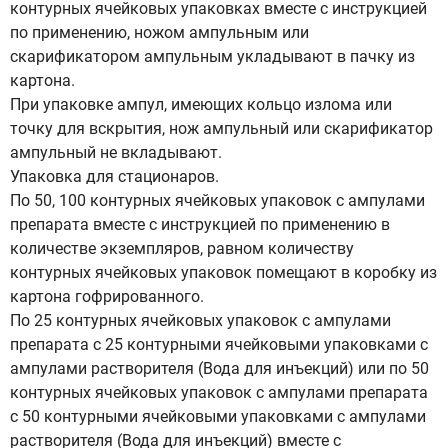
контурных ячейковых упаковках вместе с инструкцией
по применению, ножом ампульным или
скарификатором ампульным укладывают в пачку из
картона.
При упаковке ампул, имеющих кольцо излома или
точку для вскрытия, нож ампульный или скарификатор
ампульный не вкладывают.
Упаковка для стационаров.
По 50, 100 контурных ячейковых упаковок с ампулами
препарата вместе с инструкцией по применению в
количестве экземпляров, равном количеству
контурных ячейковых упаковок помещают в коробку из
картона гофрированного.
По 25 контурных ячейковых упаковок с ампулами
препарата с 25 контурными ячейковыми упаковками с
ампулами растворителя (Вода для инъекций) или по 50
контурных ячейковых упаковок с ампулами препарата
с 50 контурными ячейковыми упаковками с ампулами
растворителя (Вода для инъекций) вместе с