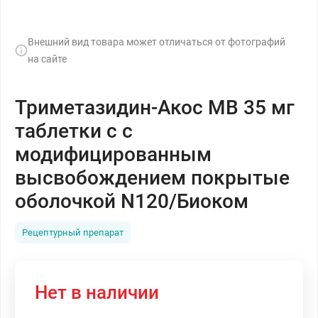
Внешний вид товара может отличаться от фотографий
на сайте
Триметазидин-Акос МВ 35 мг
таблетки с с
модифицированным
высвобождением покрытые
оболочкой N120/Биоком
Рецептурный препарат
Нет в наличии