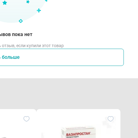
ывов пока нет
 отзыв, если купили этот товар
ь больше