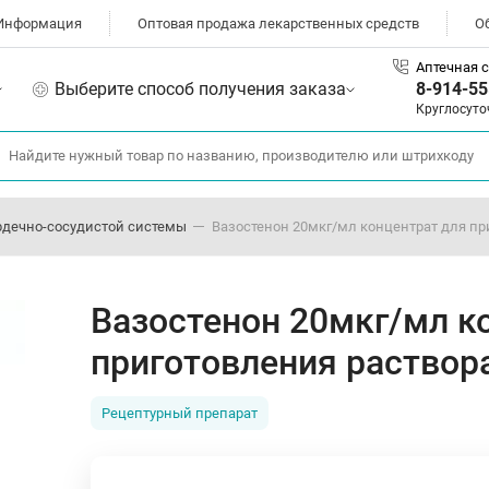
Информация
Оптовая продажа лекарственных средств
О
Аптечная с
Выберите способ получения заказа
8-914-55
Круглосуто
рдечно-сосудистой системы
Вазостенон 20мкг/мл концентрат для пр
Вазостенон 20мкг/мл к
приготовления раствор
Рецептурный препарат