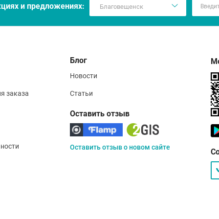
кцияx и предложениях:
Блог
М
Новости
ия заказа
Статьи
Оставить отзыв
ности
Оставить отзыв о новом сайте
С