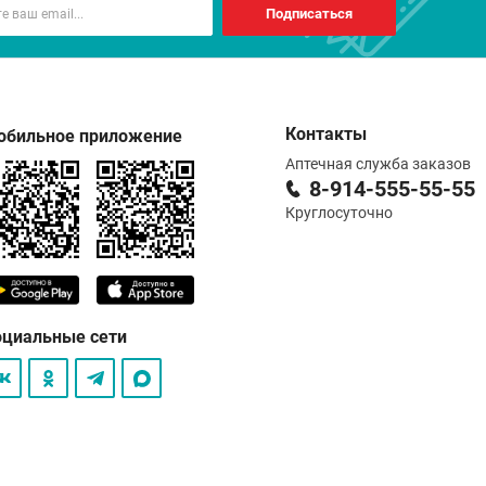
Подписаться
Контакты
обильное приложение
Аптечная служба заказов
8-914-555-55-55
Круглосуточно
оциальные сети