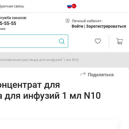
братная связь
лужба заказов:
Личный кабинет:
5-55-55
Войти |
Зарегистрироваться
чно
иготовления раствора для инфузий 1 мл N10
Поделиться
онцентрат для
а для инфузий 1 мл N10