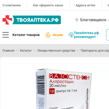
О компании
Как оформить заказ
Адреса аптек
Благовещенск
ТвояАптека.рф
Каталог товаров
Акции
рекомендует
Главная
Каталог
Лекарственные средства
Препараты для се