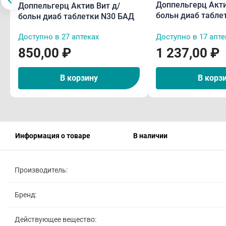
Доппельгерц Акти
Доппельгерц Актив Вит д/
больн диаб табле
больн диаб таблетки N30 БАД
Доступно в 27 аптеках
Доступно в 17 апте
850,00 ₽
1 237,00 ₽
В корзину
В корз
Информация о товаре
В наличии
Производитель:
Бренд:
Действующее вещество: