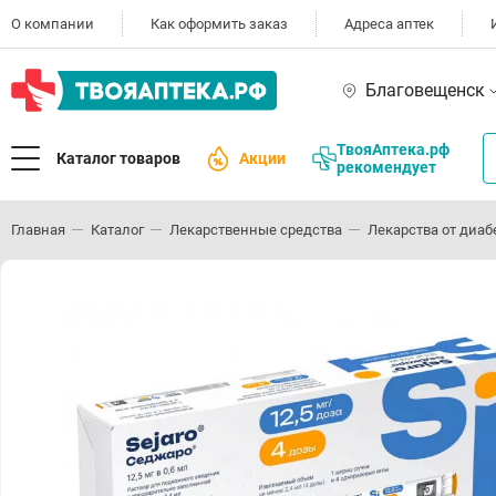
О компании
Как оформить заказ
Адреса аптек
Благовещенск
ТвояАптека.рф
Каталог товаров
Акции
рекомендует
Главная
Каталог
Лекарственные средства
Лекарства от диаб