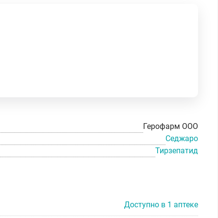
Герофарм ООО
Седжаро
Тирзепатид
Доступно в 1 аптеке