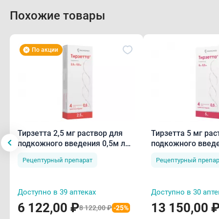
Похожие товары
По акции
Тирзетта 2,5 мг раствор для
Тирзетта 5 мг рас
подкожного введения 0,5м л
подкожного введе
N4
N4
Рецептурный препарат
Рецептурный препар
Доступно в 39 аптеках
Доступно в 30 апте
6 122,00 ₽
13 150,00 
8 122,00 ₽
-25%