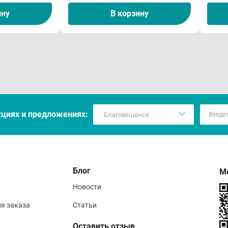
ину
В корзину
кцияx и предложениях:
Блог
М
Новости
ия заказа
Статьи
Оставить отзыв