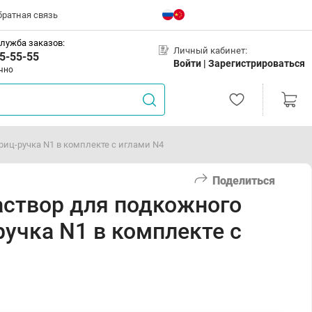
братная связь
лужба заказов:
Личный кабинет:
5-55-55
Войти |
Зарегистрироваться
чно
риц-ручка N1 в комплекте с иглами N4
Поделиться
аствор для подкожного
учка N1 в комплекте с