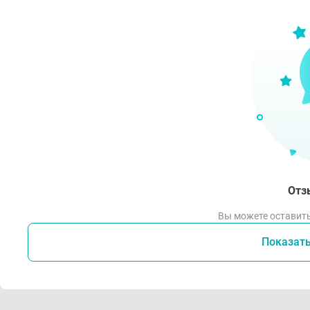
Отз
Вы можете оставить
Показат