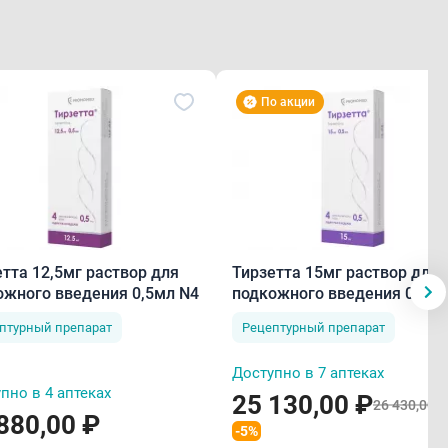
По акции
тта 12,5мг раствор для
Тирзетта 15мг раствор для
ожного введения 0,5мл N4
подкожного введения 0,5мл
птурный препарат
Рецептурный препарат
Доступно в 7 аптеках
пно в 4 аптеках
25 130,00 ₽
26 430,00 ₽
880,00 ₽
-5%