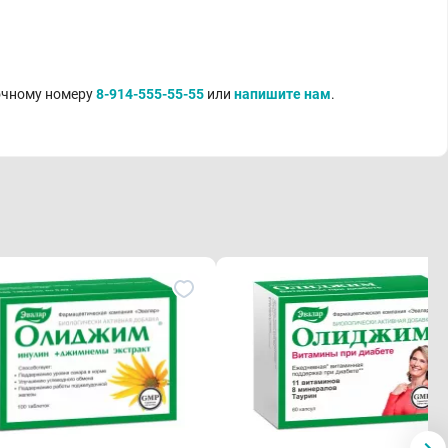
точному номеру
8-914-555-55-55
или
напишите нам
.