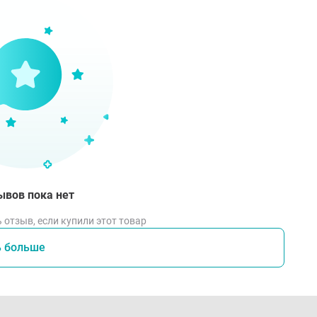
ывов пока нет
 отзыв, если купили этот товар
ь больше