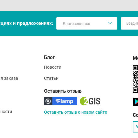
кцияx и предложениях:
Блог
М
Новости
ия заказа
Статьи
Оставить отзыв
ности
Оставить отзыв о новом сайте
С