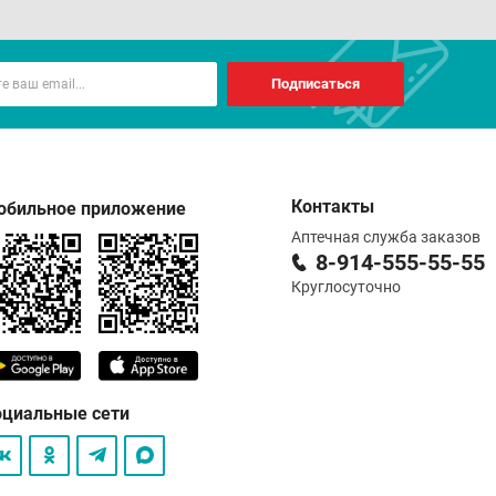
Подписаться
Контакты
обильное приложение
Аптечная служба заказов
8-914-555-55-55
Круглосуточно
оциальные сети