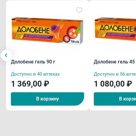
Долобене гель 90 г
Долобене гель 45 
Доступно в 40 аптеках
Доступно в 56 апте
1 369,00 ₽
1 080,00 ₽
В корзину
В корз