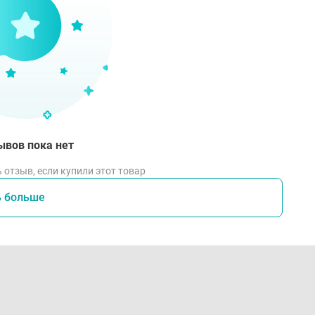
ывов пока нет
 отзыв, если купили этот товар
ь больше