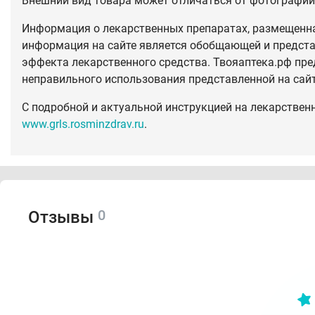
Внешний вид товара может отличаться от фотографий 
Информация о лекарственных препаратах, размещенная
информация на сайте является обобщающей и предста
эффекта лекарственного средства. Твояаптека.рф пре
неправильного использования представленной на сай
С подробной и актуальной инструкцией на лекарствен
www.grls.rosminzdrav.ru
.
0
Отзывы