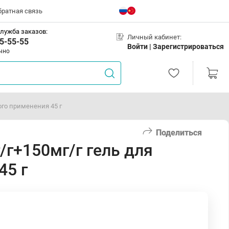
братная связь
лужба заказов:
Личный кабинет:
5-55-55
Войти |
Зарегистрироваться
чно
ого применения 45 г
Поделиться
/г+150мг/г гель для
45 г