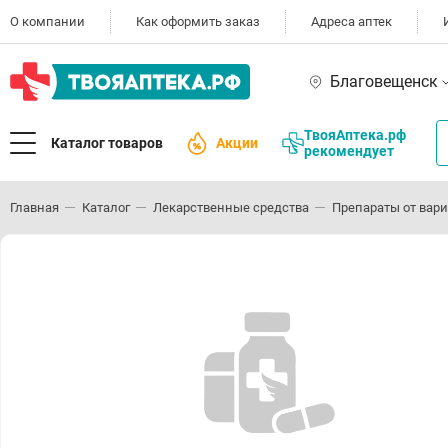
О компании
Как оформить заказ
Адреса аптек
Благовещенск
ТвояАптека.рф
Каталог товаров
Акции
рекомендует
Главная
Каталог
Лекарственные средства
Препараты от вари