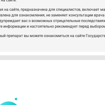
на сайте.
 на сайте, предназначена для специалистов, включает ма
влена для ознакомления, не заменяет консультации врача
дупреждает вас о возможных отрицательные последствиях,
те информации и настоятельно рекомендует перед выбором
ный препарат вы можете ознакомиться на сайте Государст