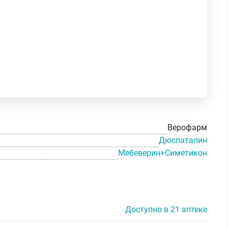
Верофарм
Дюспаталин
Мебеверин+Симетикон
Доступно в 21 аптеке