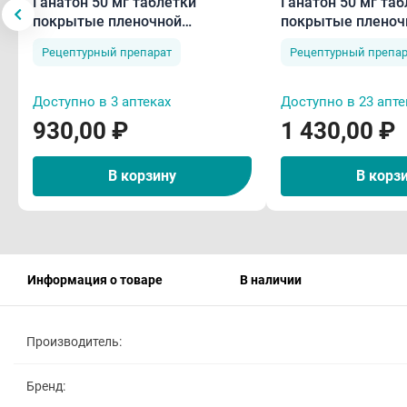
Ганатон 50 мг таблетки
Ганатон 50 мг та
покрытые пленочной
покрытые пленоч
оболочкой N10
оболочкой N40
Рецептурный препарат
Рецептурный препар
Доступно в 3 аптеках
Доступно в 23 апте
930,00 ₽
1 430,00 ₽
В корзину
В корз
Информация о товаре
В наличии
Производитель:
Бренд: