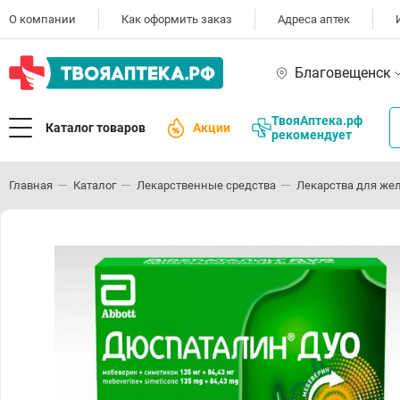
О компании
Как оформить заказ
Адреса аптек
Благовещенск
ТвояАптека.рф
Каталог товаров
Акции
рекомендует
Главная
Каталог
Лекарственные средства
Лекарства для же