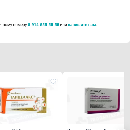
точному номеру
8-914-555-55-55
или
напишите нам
.