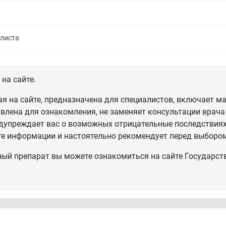
алиста
на сайте.
 на сайте, предназначена для специалистов, включает ма
влена для ознакомления, не заменяет консультации врача
дупреждает вас о возможных отрицательные последствиях,
те информации и настоятельно рекомендует перед выбором
ный препарат вы можете ознакомиться на сайте Государст