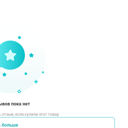
ывов пока нет
 отзыв, если купили этот товар
ь больше