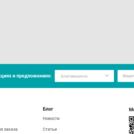
кцияx и предложениях:
Блог
М
Новости
ия заказа
Статьи