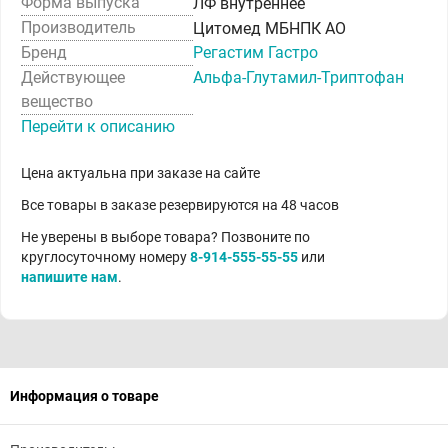
Форма выпуска
ЛФ внутреннее
Производитель
Цитомед МБНПК АО
Бренд
Регастим Гастро
Действующее
Альфа-Глутамил-Триптофан
вещество
Перейти к описанию
Цена актуальна при заказе на сайте
Все товары в заказе резервируются на 48 часов
Не уверены в выборе товара? Позвоните по
круглосуточному номеру
8-914-555-55-55
или
напишите нам
.
Информация о товаре