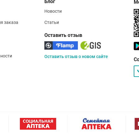
Блог
М
Новости
ия заказа
Статьи
Оставить отзыв
ности
Оставить отзыв о новом сайте
С