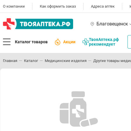
О компании
Как оформить заказ
Адреса аптек
Благовещенск
ТвояАптека.рф
Каталог товаров
Акции
рекомендует
Главная
Каталог
Медицинские изделия
Другие товары меди