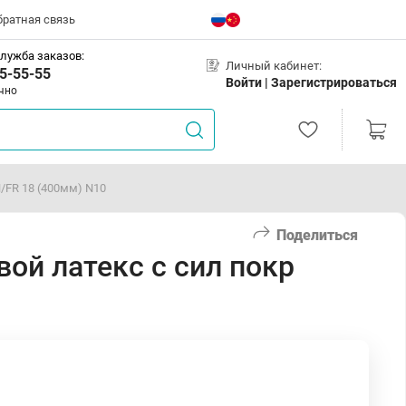
братная связь
лужба заказов:
Личный кабинет:
5-55-55
Войти |
Зарегистрироваться
чно
H/FR 18 (400мм) N10
Поделиться
вой латекс с сил покр