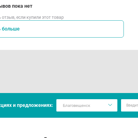
ывов пока нет
 отзыв, если купили этот товар
ь больше
кцияx и предложениях: