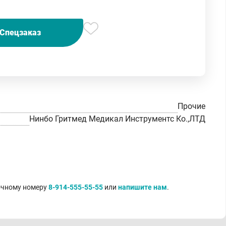
Спецзаказ
Прочие
Нинбо Гритмед Медикал Инструментс Ко.,ЛТД
точному номеру
8-914-555-55-55
или
напишите нам
.