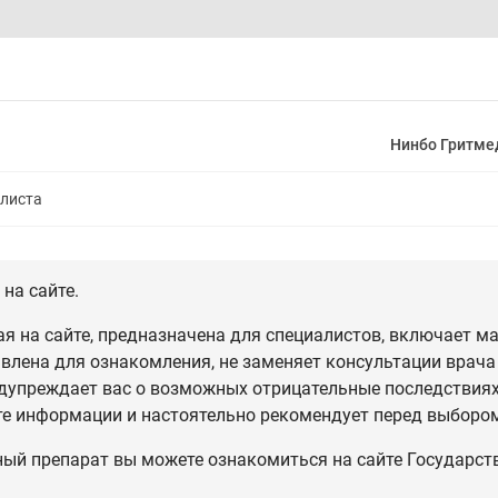
Нинбо Гритме
алиста
на сайте.
 на сайте, предназначена для специалистов, включает ма
влена для ознакомления, не заменяет консультации врача
дупреждает вас о возможных отрицательные последствиях,
те информации и настоятельно рекомендует перед выбором
ный препарат вы можете ознакомиться на сайте Государст