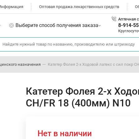
Информация
Оптовая продажа лекарственных средств
О
Аптечная с
Выберите способ получения заказа
8-914-55
Круглосуто
цинского назначения
Катетер Фолея 2-х Ходовой латекс с сил покр C
Катетер Фолея 2-х Ходо
CH/FR 18 (400мм) N10
Нет в наличии