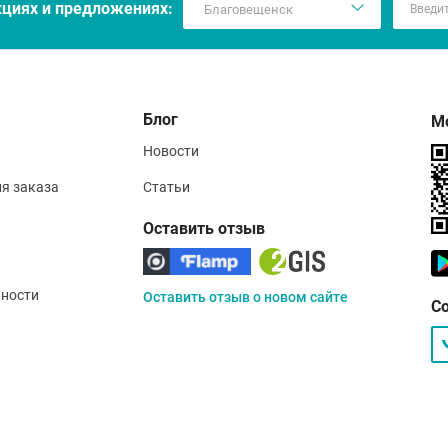
кцияx и предложениях:
Блог
М
Новости
ия заказа
Статьи
Оставить отзыв
ности
Оставить отзыв о новом сайте
С