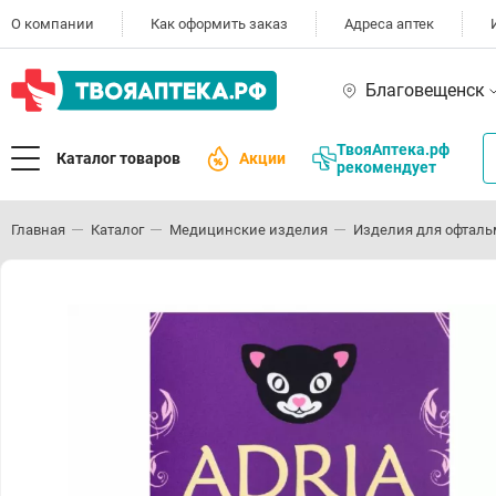
О компании
Как оформить заказ
Адреса аптек
Благовещенск
ТвояАптека.рф
Каталог товаров
Акции
рекомендует
Главная
Каталог
Медицинские изделия
Изделия для офталь