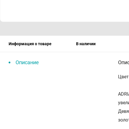
Информация о товаре
В наличии
Описание
Опи
Цвет
ADRI
увел
Девят
золо