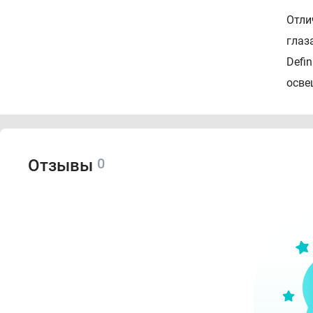
Отли
глаз
Defi
осве
0
Отзывы