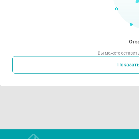
Отз
Вы можете оставить
Показат