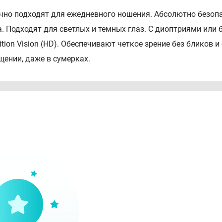
чно подходят для ежедневного ношения. Абсолютно безопа
а. Подходят для светлых и темных глаз. С диоптриями или 
nition Vision (HD). Обеспечивают четкое зрение без бликов
щении, даже в сумерках.