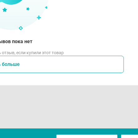
ывов пока нет
 отзыв, если купили этот товар
ь больше