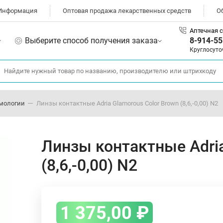
Информация
Оптовая продажа лекарственных средств
О
Аптечная с
Выберите способ получения заказа
8-914-55
Круглосуто
мологии
Линзы контактные Adria Glamorous Color Brown (8,6,-0,00) N2
Линзы контактные Adria
(8,6,-0,00) N2
1 375,00
₽