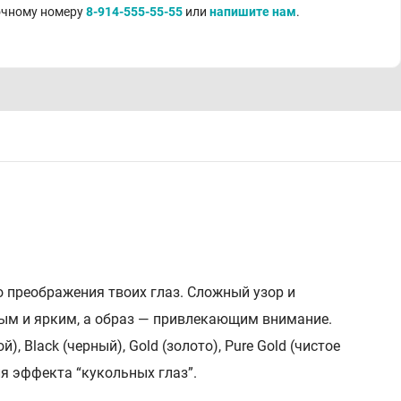
точному номеру
8-914-555-55-55
или
напишите нам
.
 преображения твоих глаз. Сложный узор и
ным и ярким, а образ — привлекающим внимание.
), Black (черный), Gold (золото), Pure Gold (чистое
для эффекта “кукольных глаз”.