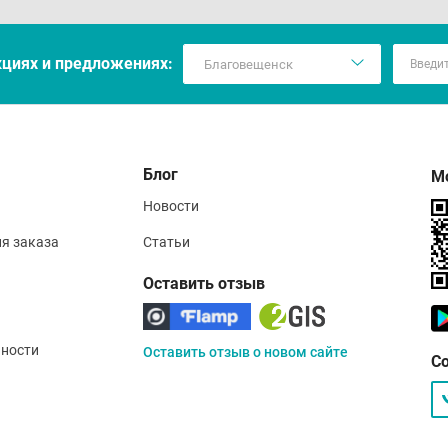
кцияx и предложениях:
Блог
М
Новости
ия заказа
Статьи
Оставить отзыв
ности
Оставить отзыв о новом сайте
С