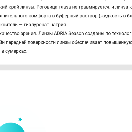
Тонкий край линзы. Роговица глаза не травмируется, и линз
лнительного комфорта в буферный раствор (жидкость в бл
жнитель — гиалуронат натрия.
HD-качество зрения. Линзы ADRIA Season созданы по технолог
йн передней поверхности линзы обеспечивает повышенную 
 в сумерках.