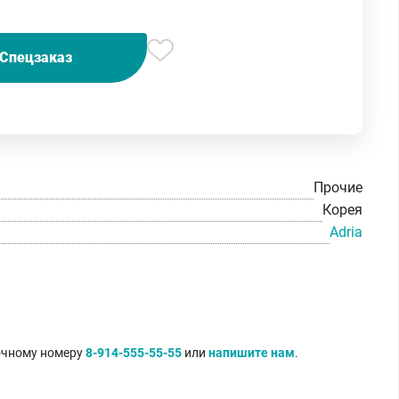
Спецзаказ
Прочие
Корея
Adria
точному номеру
8-914-555-55-55
или
напишите нам
.