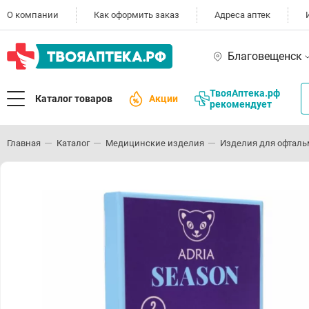
О компании
Как оформить заказ
Адреса аптек
Благовещенск
ТвояАптека.рф
Каталог товаров
Акции
рекомендует
Главная
Каталог
Медицинские изделия
Изделия для офталь