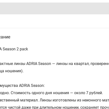
сание
A Season 2 pack
актные линзы ADRIA Season — линзы на квартал, проверенн
ца ношения).
мущества ADRIA Season:
Выгодно. Стоимость одного дня ношения — около 7 рублей.
Качественный материал. Линзы изготовлены из неионного м
ется чистой даже при длительном ношении, сохраняет прочн