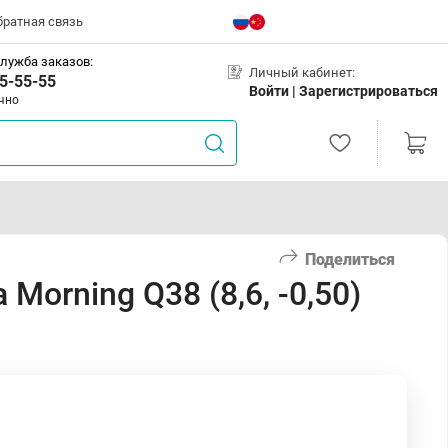
братная связь
лужба заказов:
Личный кабинет:
5-55-55
Войти |
Зарегистрироваться
чно
Поделиться
Morning Q38 (8,6, -0,50)