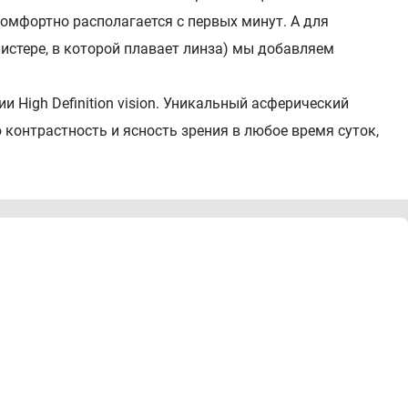
а комфортно располагается с первых минут. А для
истере, в которой плавает линза) мы добавляем
ии High Definition vision. Уникальный асферический
контрастность и ясность зрения в любое время суток,