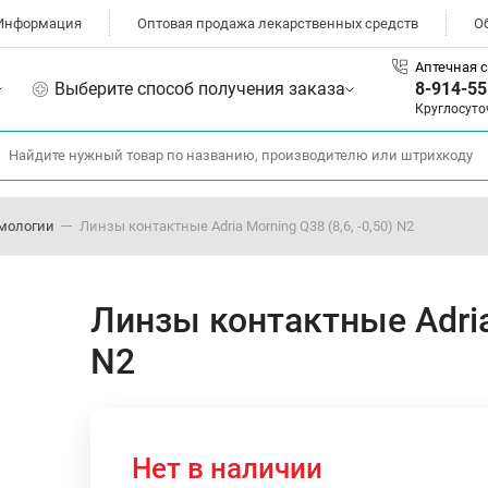
Информация
Оптовая продажа лекарственных средств
О
Аптечная с
Выберите способ получения заказа
8-914-55
Круглосуто
мологии
Линзы контактные Adria Morning Q38 (8,6, -0,50) N2
Линзы контактные Adria 
N2
Нет в наличии