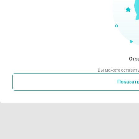
Отз
Вы можете оставить
Показат