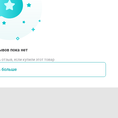
ывов пока нет
 отзыв, если купили этот товар
ь больше