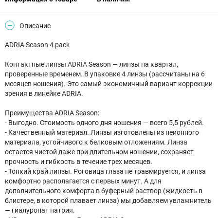
Описание
ADRIA Season 4 pack
Контактные линзы ADRIA Season — линзы на квартал,
проверенные временем. В упаковке 4 линзы (рассчитаны на 6
месяцев ношения). Это самый экономичный вариант коррекции
зрения в линейке ADRIA.
Преимущества ADRIA Season:
- Выгодно. Стоимость одного дня ношения — всего 5,5 рублей.
- Качественный материал. Линзы изготовлены из неионного
материала, устойчивого к белковым отложениям. Линза
остается чистой даже при длительном ношении, сохраняет
прочность и гибкость в течение трех месяцев.
- Тонкий край линзы. Роговица глаза не травмируется, и линза
комфортно располагается с первых минут. А для
дополнительного комфорта в буферный раствор (жидкость в
блистере, в которой плавает линза) мы добавляем увлажнитель
— гиалуронат натрия.