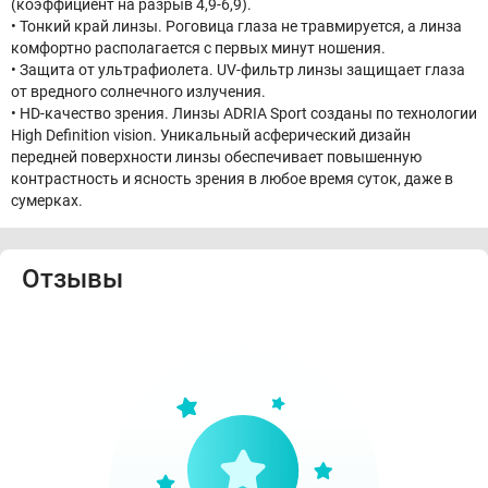
(коэффициент на разрыв 4,9-6,9).
•⁠ ⁠Тонкий край линзы. Роговица глаза не травмируется, а линза
комфортно располагается с первых минут ношения.
•⁠ ⁠Защита от ультрафиолета. UV-фильтр линзы защищает глаза
от вредного солнечного излучения.
•⁠ ⁠HD-качество зрения. Линзы ADRIA Sport созданы по технологии
High Definition vision. Уникальный асферический дизайн
передней поверхности линзы обеспечивает повышенную
контрастность и ясность зрения в любое время суток, даже в
сумерках.
Отзывы