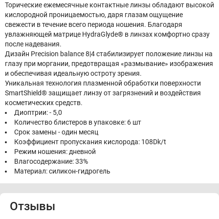
Торические ежемесячные контактные линзы обладают высокой
кислородной проницаемостью, даря глазам ощущение
свежести в течение всего периода ношения. Благодаря
увлажняющей матрице HydraGlyde® в линзах комфортно сразу
после надевания.
Дизайн Precision balance 8|4 стабилизирует положение линзы на
глазу при моргании, предотвращая «размывание» изображения
и обеспечивая идеальную остроту зрения.
Уникальная технология плазменной обработки поверхности
SmartShield® защищает линзу от загрязнений и воздействия
косметических средств.
Диоптрии: - 5,0
Количество блистеров в упаковке: 6 шт
Срок замены - один месяц
Коэффициент пропускания кислорода: 108Dk/t
Режим ношения: дневной
Влагосодержание: 33%
Материал: силикон-гидрогель
Отзывы