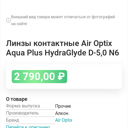
Внешний вид товара может отличаться от фотографий
на сайте
Линзы контактные Air Optix
Aqua Plus HydraGlyde D-5,0 N6
2 790,00
₽
О товаре
Форма выпуска
Прочие
Производитель
Алкон
Бренд
Air Optix
Перейти к описанию