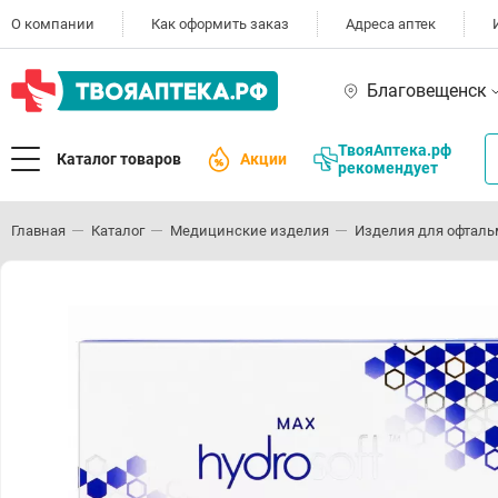
О компании
Как оформить заказ
Адреса аптек
Благовещенск
ТвояАптека.рф
Каталог товаров
Акции
рекомендует
Главная
Каталог
Медицинские изделия
Изделия для офталь