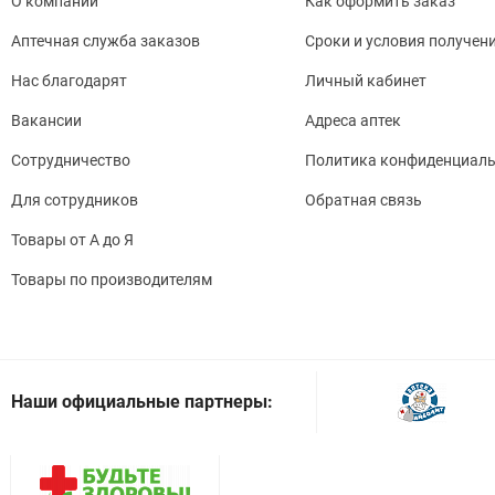
О компании
Как оформить заказ
Аптечная служба заказов
Сроки и условия получен
Нас благодарят
Личный кабинет
Вакансии
Адреса аптек
Сотрудничество
Политика конфиденциаль
Для сотрудников
Обратная связь
Товары от А до Я
Товары по производителям
Наши официальные партнеры: