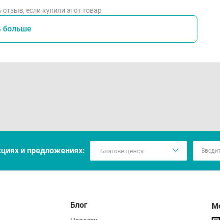
 отзыв, если купили этот товар
ь больше
кцияx и предложениях:
Блог
М