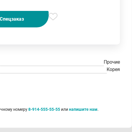
Спецзаказ
Прочие
Корея
точному номеру
8-914-555-55-55
или
напишите нам
.