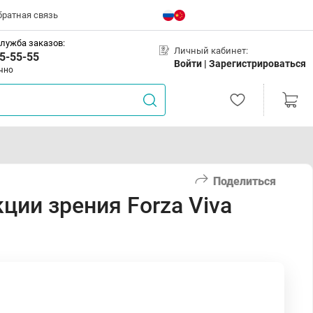
братная связь
лужба заказов:
Личный кабинет:
5-55-55
Войти |
Зарегистрироваться
чно
Поделиться
ции зрения Forza Viva