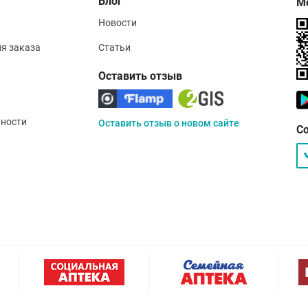
Блог
М
Новости
ия заказа
Статьи
Оставить отзыв
ности
Оставить отзыв о новом сайте
С