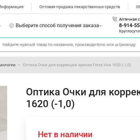
Информация
Оптовая продажа лекарственных средств
О
Аптечная с
Выберите способ получения заказа
8-914-55
Круглосуто
мологии
Оптика Очки для коррекции зрения Forza Viva 1620 (-1,0)
Оптика Очки для коррек
1620 (-1,0)
Нет в наличии