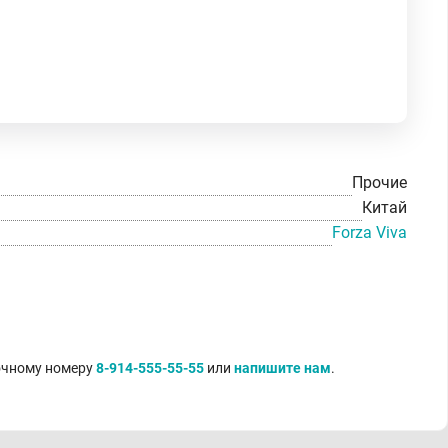
Прочие
Китай
Forza Viva
точному номеру
8-914-555-55-55
или
напишите нам
.