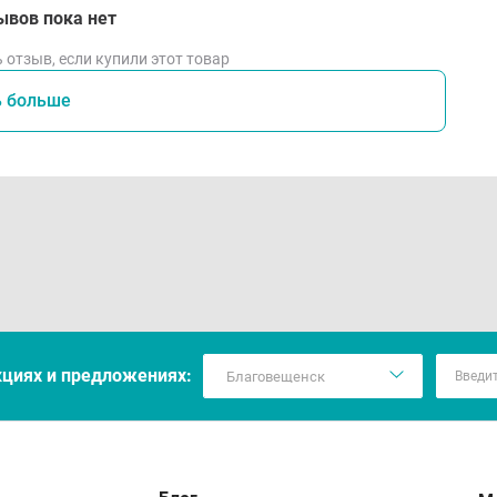
ывов пока нет
 отзыв, если купили этот товар
ь больше
кцияx и предложениях: