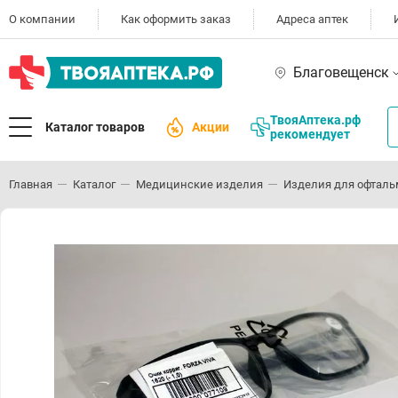
О компании
Как оформить заказ
Адреса аптек
Благовещенск
ТвояАптека.рф
Каталог товаров
Акции
рекомендует
Главная
Каталог
Медицинские изделия
Изделия для офталь