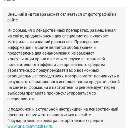
Внешний вид товара может отличаться от фотографий на
сайте.
Информация о лекарственных препаратах, размещенная
на сайте, предназначена для специалистов, включает
материалы из изданий разных лет. Приведенная
информация на сайте является обобщающей и
представлена для ознакомления, не заменяет
консультации врача и не может служить гарантией
положительного эффекта лекарственного средства.
Твояаптека.рф предупреждает вас о возможных
отрицательные последствиях, которые могут возникнуть в
результате неправильного использования представленной
на сайте информации и настоятельно рекомендует перед
выбором препарата проконсультироваться со
специалистом.
С подробной и актуальной инструкцией на лекарственный
препарат вы можете ознакомиться на сайте
Государственного реестра лекарственных средств
www.grls.rosminzdrav.ru
.