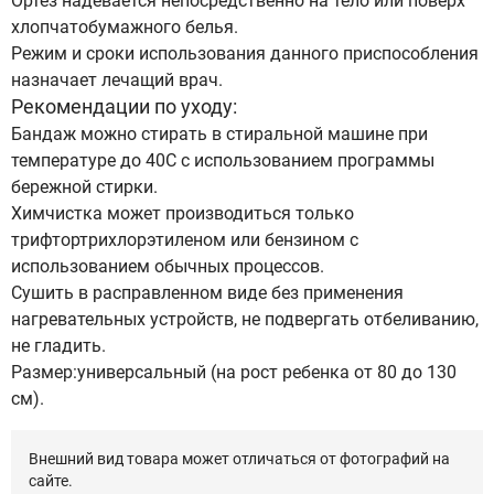
Ортез надевается непосредственно на тело или поверх
хлопчатобумажного белья.
Режим и сроки использования данного приспособления
назначает лечащий врач.
Рекомендации по уходу:
Бандаж можно стирать в стиральной машине при
температуре до 40C с использованием программы
бережной стирки.
Химчистка может производиться только
трифтортрихлорэтиленом или бензином с
использованием обычных процессов.
Сушить в расправленном виде без применения
нагревательных устройств, не подвергать отбеливанию,
не гладить.
Размер:универсальный (на рост ребенка от 80 до 130
см).
Внешний вид товара может отличаться от фотографий на
сайте.