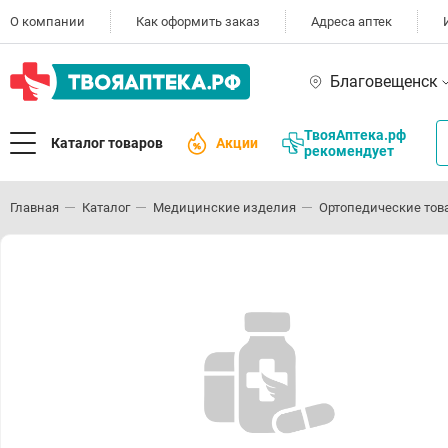
О компании
Как оформить заказ
Адреса аптек
Благовещенск
ТвояАптека.рф
Каталог товаров
Акции
рекомендует
Главная
Каталог
Медицинские изделия
Ортопедические тов