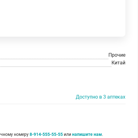
Прочие
Китай
Доступно в 3 аптеках
точному номеру
8-914-555-55-55
или
напишите нам
.