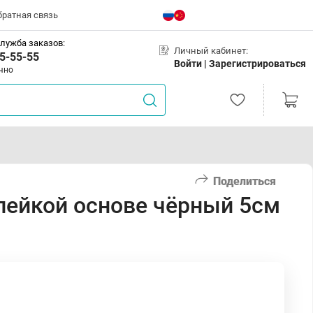
братная связь
лужба заказов:
Личный кабинет:
5-55-55
Войти |
Зарегистрироваться
чно
Поделиться
клейкой основе чёрный 5см