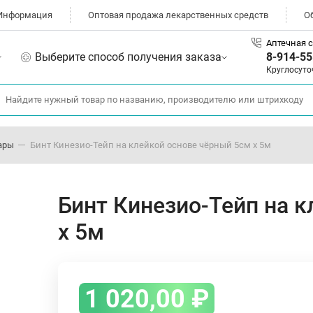
Информация
Оптовая продажа лекарственных средств
О
Аптечная с
Выберите способ получения заказа
8-914-55
Круглосуто
ары
Бинт Кинезио-Тейп на клейкой основе чёрный 5см х 5м
Бинт Кинезио-Тейп на 
х 5м
1 020,00
₽