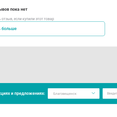
ывов пока нет
 отзыв, если купили этот товар
ь больше
кцияx и предложениях: