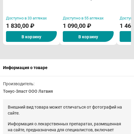
Доступно в 33 аптеках
Доступно в 55 аптеках
Доступн
1 830,00 ₽
1 090,00 ₽
1 468
В корзину
В корзину
Информация о товаре
Производитель:
Тонус-Эласт ООО Латвия
Внешний вид товара может отличаться от фотографий на
сайте.
Информация о лекарственных препаратах, размещенная
на сайте, предназначена для специалистов, включает