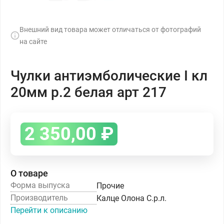
Внешний вид товара может отличаться от фотографий
на сайте
Чулки антиэмболические I кл
20мм р.2 белая арт 217
2 350,00
₽
О товаре
Форма выпуска
Прочие
Производитель
Калце Олона С.р.л.
Перейти к описанию