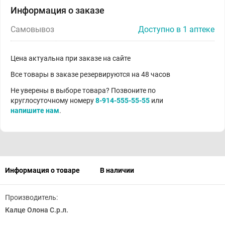
Информация о заказе
Самовывоз
Доступно в 1 аптеке
Цена актуальна при заказе на сайте
Все товары в заказе резервируются на 48 часов
Не уверены в выборе товара? Позвоните по
круглосуточному номеру
8-914-555-55-55
или
напишите нам
.
Информация о товаре
В наличии
Производитель:
Калце Олона С.р.л.