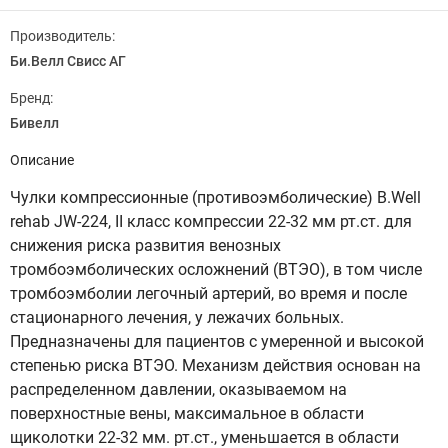
Производитель:
Би.Велл Свисс АГ
Бренд:
Бивелл
Описание
Чулки компрессионные (противоэмболические) B.Well
rehab JW-224, II класс компрессии 22-32 мм рт.ст. для
снижения риска развития венозных
тромбоэмболических осложнений (ВТЭО), в том числе
тромбоэмболии легочный артерий, во время и после
стационарного лечения, у лежачих больных.
Предназначены для пациентов с умеренной и высокой
степенью риска ВТЭО. Механизм действия основан на
распределенном давлении, оказываемом на
поверхностные вены, максимальное в области
щиколотки 22-32 мм. рт.ст., уменьшается в области