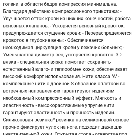
голени, в области бедра компрессия минимальна.
Благодаря действию компрессионного трикотажа: -
Улучшается отток крови из нижних конечностей, работа
венозных клапанов; - Ускоряется венозный кровоток,
предупреждается сгущение крови; - Перераспределяется
кровоток в глубокие вены; - Обеспечивается
необходимая циркуляция крови у лежачих больных; -
Уменьшается диаметр вен, ускоряется кровоток. 3D
вязка - специальная вязка помогает сохранить
естественный влаго- и теплообмен кожи, обеспечивает
высокий комфорт использования. Нити класса "А" -
комплексные нити с двойной S-образной оплеткой во
встречных направлениях гарантируют изделиям
необходимый компрессионный эффект. Мягкость и
эластичность - высокорастяжимые упругие нити
гарантируют эластичность и прочность изделий.
Силиконовая резинка* резинка на силиконовой основе
прочно фиксирует чулок на ноге, подходит даже для
чувствительной кожи. Открытая стопа - отверстие под