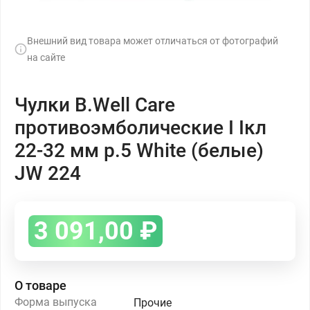
Внешний вид товара может отличаться от фотографий
на сайте
Чулки B.Well Care
противоэмболические I Iкл
22-32 мм р.5 White (белые)
JW 224
3 091,00
₽
О товаре
Форма выпуска
Прочие