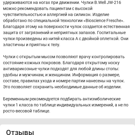
удерживаются на ногах при движении. Чулки B.Well JW-216
можно рекомендовать пациентам с высокой
чувствительностью и аллергией на силикон. Изделие
обработано по специальной технологии «Bioscience Fresche».
Благодаря этому на поверхности чулок создается естественная
защита от загрязнений и неприятных запахов. Госпитальные
чулки произведены из нитей класса А с двойной оплеткой. Они
эластичны и приятны к телу.
Чулки с открытым мысом позволяют врачу контролировать
состояние кожных покровов. Благодаря открытому носку
антиварикозные чулки подходят для любой длины стопы:
удобны и мужчинам, и женщинам. Информация о размере,
составе, правилах ухода и номере партии нанесены на чулок.
Это позволяет сохранить необходимые данные об изделии.
Беременным рекомендуется подбирать антиэмболические
чулки 1 класса по таблице индивидуальных измерений, а не по
росто-весовой таблице.
Отзывы