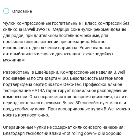
Описание
Чулки компрессионные госпитальные 1 класс компрессии без
силикона B.Well JW-216. Медицинские чулки рекомендованы
для родов, при длительном постельном режиме, для
профилактики осложнений при операциях. Можно
использовать для лечении варикоза. Универсальные
антиэмболические чулки для женщин также подойдут
мужчинам.
Разработаны в Швейцарии. Компрессионные изделия B.Well
произведены по стандартам ISO. Безопасность материалов
подтверждена сертификатом Oeko-Tex. Профессиональное
тестирование HATRA гарантирует правильное распределение
компрессии. Она сохраняется как во время движения, так и в
период постельного режима. Вязка 3D способствует влаго- и
воздухообмену кожи. Противоварикозные чулки B.Well можно
носить круглосуточно.
Операционные чулки не содержат силиконового нанесения.
Благодаря технологии вязки «not rolling down» они хорошо