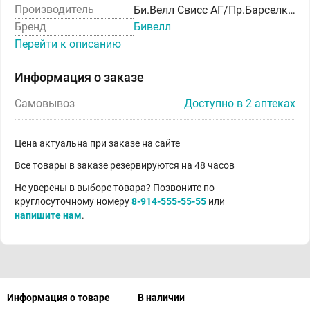
Производитель
Би.Велл Свисс АГ/Пр.Барселком Текстиль С.А
Бренд
Бивелл
Перейти к описанию
Информация о заказе
Самовывоз
Доступно в 2 аптеках
Цена актуальна при заказе на сайте
Все товары в заказе резервируются на 48 часов
Не уверены в выборе товара? Позвоните по
круглосуточному номеру
8-914-555-55-55
или
напишите нам
.
Информация о товаре
В наличии