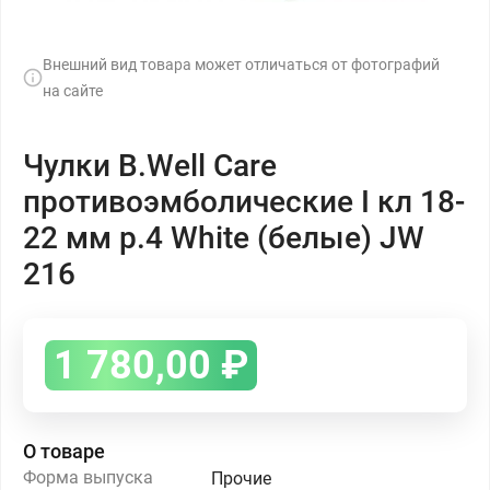
Внешний вид товара может отличаться от фотографий
на сайте
Чулки B.Well Care
противоэмболические I кл 18-
22 мм р.4 White (белые) JW
216
1 780,00
₽
О товаре
Форма выпуска
Прочие