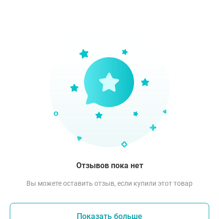
Отзывов пока нет
Вы можете оставить отзыв, если купили этот товар
Показать больше