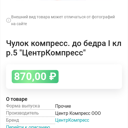
Внешний вид товара может отличаться от фотографий
на сайте
Чулок компресс. до бедра I кл
р.5 "ЦентрКомпресс"
870,00
₽
О товаре
Форма выпуска
Прочие
Производитель
Центр Компресс ООО
Бренд
ЦентрКомпресс
Перейти к описанию