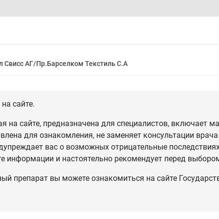
л Свисс АГ/Пр.Барселком Текстиль С.А
на сайте.
 на сайте, предназначена для специалистов, включает ма
влена для ознакомления, не заменяет консультации врача
дупреждает вас о возможных отрицательные последствиях,
те информации и настоятельно рекомендует перед выбором
ный препарат вы можете ознакомиться на сайте Государст