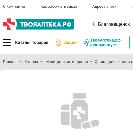
О компании
Как оформить заказ
Адреса аптек
Благовещенск
ТвояАптека.рф
Каталог товаров
Акции
рекомендует
Главная
Каталог
Медицинские изделия
Ортопедические тов