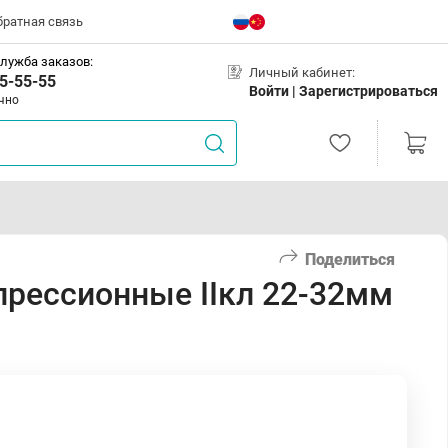
братная связь
лужба заказов:
Личный кабинет:
5-55-55
Войти |
Зарегистрироваться
чно
Поделиться
прессионные IIкл 22-32мм