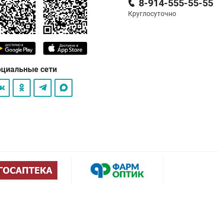
8-914-555-55-55
Круглосуточно
оциальные сети