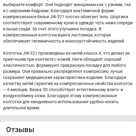
выбираете комфорт. Они подходят женщинам как с узкими, так
и с широкими бедрами. Благодаря анатомичной форме
компрессионное белье JW-321 плотно облегает тело. Шортики
соответствуют современному крою в одежде: чуть ниже спереди
и выше сзади. За счет этого улучшена посадка. В
компрессионные колготки вшита ластовица, которая
обеспечивает гигиеничность и износоустойчивость изделий.
Колготки JW-321 произведены из нитей класса А, что делает их
приятными при контакте с кожей. Нити обладают хорошей
эластичностью, формируют прекрасную посадку для любого
размера. Они правильно распределяют компрессию, лучше
сохраняют медицинские характеристики изделия. Благодаря
качеству нитей гарантия на компрессионные свойства колготок
— 6 месяцев. Вязка 3D способствует естественному влаго- и
воздухообмену кожи. Благодаря этому компрессионные
колготки для ежедневного использования удобно носить
длительное время.
Отзывы