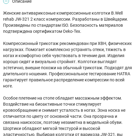
Описание
Женские антиварикозные компрессионные колготки B.Well
rehab JW-321 2 класс компрессии. Разработаны в Швейцарии.
Произведены по стандартам ISO. Безопасность материалов
подтверждена сертификатом Oeko-Tex.
Компрессионный трикотаж рекомендован при ХВН, физических
нагрузках. Помогает комплексно устранять отеки, тяжесть в
ногах и комфортно себя чувствовать в течение дня. Изделия
хорошо сидят и визуально стройнят. Колготки выглядят
эстетично, внешне похожи на обычный трикотаж. Подходят для
длительного ношения. Профессиональное тестирование HATRA
гарантирует правильное распределение компрессии по всей
ноге.
Особое плетение на стопе обладает массажным эффектом.
Воздействие на биоактивные точки стимулирует
кровообращение и снимает усталость в ногах. Зона носка не
отличается по цвету от основной части. Она прозрачна и
связана наискосок, поэтому незаметна в модельной обуви.
Шортики обладают мягкой текстурой и высокой
эластичностью. Выбирая колготки от варикоза JW-321, вы