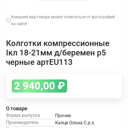
Внешний вид товара может отличаться от фотографий
на сайте
Колготки компрессионные
Iкл 18-21мм д/беремен р5
черные артEU113
2 940,00
₽
О товаре
Форма выпуска
Прочие
Производитель
Калце Олона С.р.л.