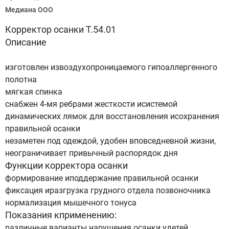
Медиана ООО
Корректор осанки Т.54.01
Описание
изготовлен извоздухопроницаемого гипоаллергенного
полотна
мягкая спинка
снабжен 4-мя ребрами жесткости исистемой
динамических лямок для восстановления исохранения
правильной осанки
незаметен под одеждой, удобен вповседневной жизни,
неограничивает привычный распорядок дня
Функции корректора осанки
формирование иподдержание правильной осанки
фиксация иразгрузка грудного отдела позвоночника
нормализация мышечного тонуса
Показания кприменению:
различные варианты нарушения осанки удетей