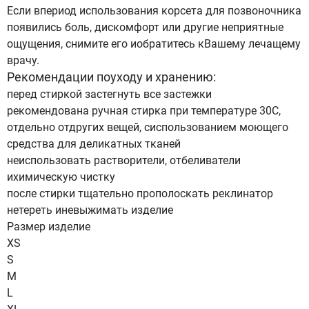
Если впериод использования корсета для позвоночника
появились боль, дискомфорт или другие неприятные
ощущения, снимите его иобратитесь кВашему лечащему
врачу.
Рекомендации поуходу и хранению:
перед стиркой застегнуть все застежки
рекомендована ручная стирка при температуре 30C,
отдельно отдругих вещей, сиспользованием моющего
средства для деликатных тканей
неиспользовать растворители, отбеливатели
ихимическую чистку
после стирки тщательно прополоскать реклинатор
нетереть иневыжимать изделие
Размер изделие
XS
S
M
L