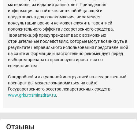
материалы из изданий разных лет. Приведенная
информация на сайте является обобщающей и
представлена для ознакомления, не заменяет
консультации врача и не может служить гарантией
положительного эффекта лекарственного средства.
Твояаптека.рф предупреждает вас о возможных
отрицательные последствиях, которые могут возникнуть в
результате неправильного использования представленной
на сайте информации и настоятельно рекомендует перед
выбором препарата проконсультироваться со
специалистом.
С подробной и актуальной инструкцией на лекарственный
препарат вы можете ознакомиться на сайте
Государственного реестра лекарственных средств
www.grls.rosminzdrav.ru
.
Отзывы