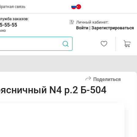
братная связь
лужба заказов:
Личный кабинет:
5-55-55
Войти |
Зарегистрироваться
чно
Поделиться
ясничный N4 р.2 Б-504