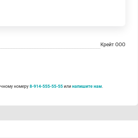
Крейт ООО
точному номеру
8-914-555-55-55
или
напишите нам
.