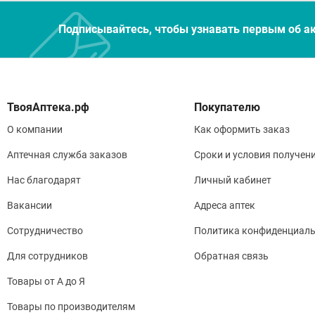
Н
Х
Подписывайтесь, чтобы узнавать первым об а
И
Прот
И
Покупателю
О компании
Как оформить заказ
Аптечная служба заказов
Сроки и условия получен
Нас благодарят
Личный кабинет
Вакансии
Адреса аптек
Сотрудничество
Политика конфиденциаль
Для сотрудников
Обратная связь
Товары от А до Я
Товары по производителям