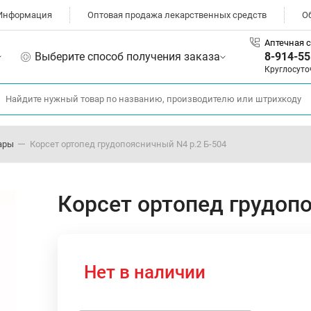
Информация
Оптовая продажа лекарственных средств
О
Аптечная с
Выберите способ получения заказа
8-914-55
Круглосуто
ары
Корсет ортопед грудопоясничный N4 р.2 Б-504
Корсет ортопед грудопо
Нет в наличии