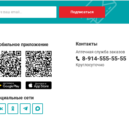
химическую чистку
Подписаться
р и прямых солнечных лучей
Контакты
обильное приложение
Аптечная служба заказов
8-914-555-55-55
Круглосуточно
оциальные сети