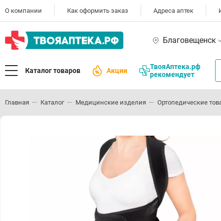
О компании
Как оформить заказ
Адреса аптек
Благовещенск
ТвояАптека.рф
Каталог товаров
Акции
рекомендует
Главная
Каталог
Медицинские изделия
Ортопедические тов