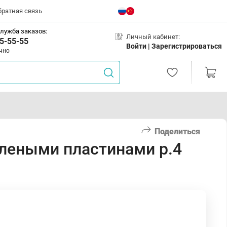
братная связь
лужба заказов:
Личный кабинет:
5-55-55
Войти |
Зарегистрироваться
чно
Поделиться
леными пластинами р.4