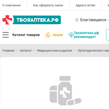
О компании
Как оформить заказ
Адреса аптек
Благовещенск
ТвояАптека.рф
Каталог товаров
Акции
рекомендует
Главная
Каталог
Медицинские изделия
Ортопедические тов