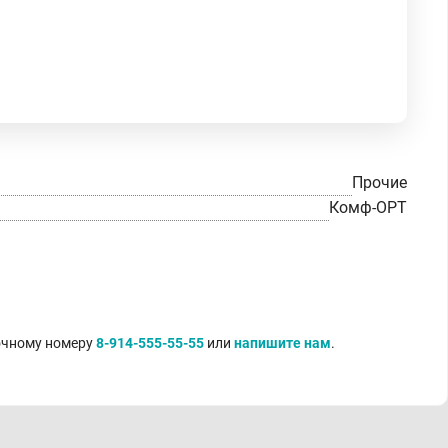
Прочие
Комф-ОРТ
точному номеру
8-914-555-55-55
или
напишите нам
.