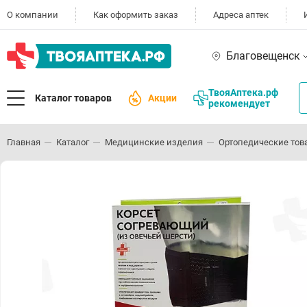
О компании
Как оформить заказ
Адреса аптек
Благовещенск
ТвояАптека.рф
Каталог товаров
Акции
рекомендует
Главная
Каталог
Медицинские изделия
Ортопедические тов