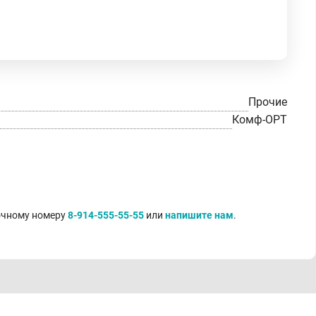
Прочие
Комф-ОРТ
точному номеру
8-914-555-55-55
или
напишите нам
.