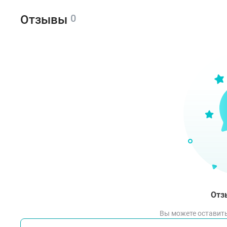
0
Отзывы
Отз
Вы можете оставить