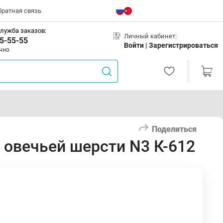
братная связь
лужба заказов:
Личный кабинет:
5-55-55
Войти |
Зарегистрироваться
чно
Поделиться
 овечьей шерсти N3 К-612