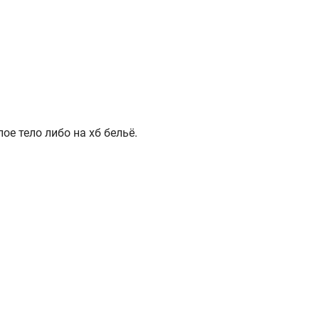
ое тело либо на хб бельё.