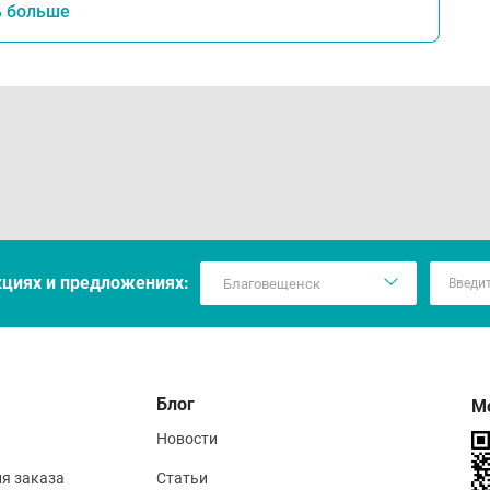
ь больше
кцияx и предложениях:
Блог
М
Новости
ия заказа
Статьи