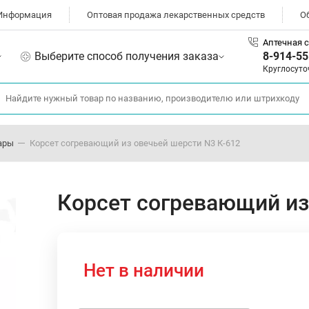
Информация
Оптовая продажа лекарственных средств
О
Аптечная с
Выберите способ получения заказа
8-914-55
Круглосуто
ары
Корсет согревающий из овечьей шерсти N3 К-612
Корсет согревающий из
Нет в наличии