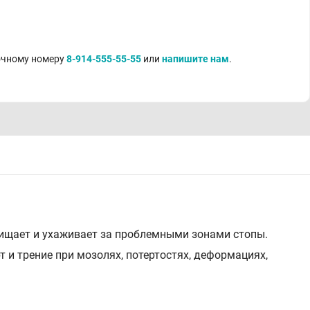
точному номеру
8-914-555-55-55
или
напишите нам
.
щищает и ухаживает за проблемными зонами стопы.
и трение при мозолях, потертостях, деформациях,