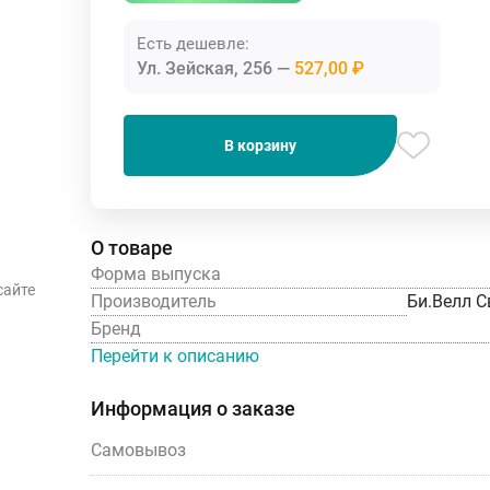
Есть дешевле:
Ул. Зейская, 256
527,00 ₽
В корзину
О товаре
Форма выпуска
сайте
Производитель
Би.Велл С
Бренд
Перейти к описанию
Информация о заказе
Самовывоз