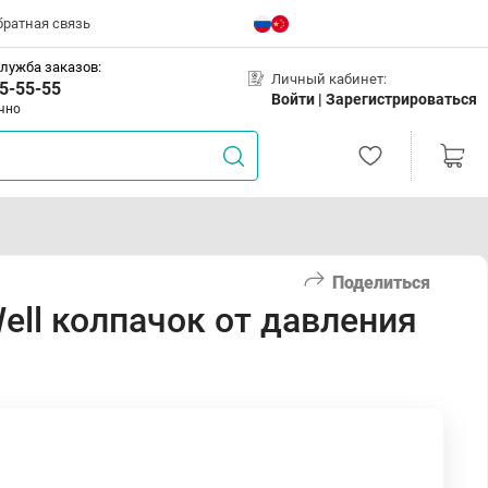
братная связь
лужба заказов:
Личный кабинет:
5-55-55
Войти |
Зарегистрироваться
чно
Поделиться
ell колпачок от давления