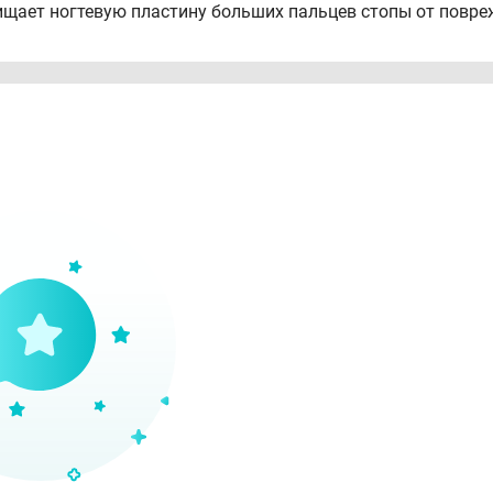
щает ногтевую пластину больших пальцев стопы от повре