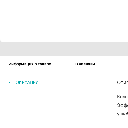
Информация о товаре
В наличии
Описание
Опи
Колп
Эффе
ушиб