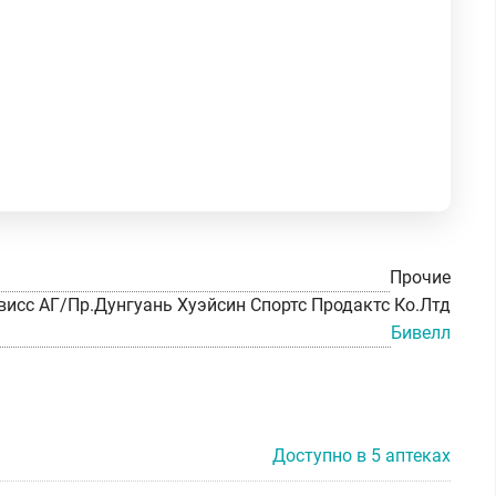
Прочие
висс АГ/Пр.Дунгуань Хуэйсин Спортс Продактс Ко.Лтд
Бивелл
Доступно в 5 аптеках