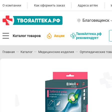
О компании
Как оформить заказ
Адреса аптек
Благовещенск
ТвояАптека.рф
Каталог товаров
Акции
рекомендует
Главная
Каталог
Медицинские изделия
Ортопедические тов