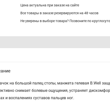
Цена актуальна при заказе на сайте
Все товары в заказе резервируются на 48 часов
Не уверены в выборе товара? Позвоните по круглосу
сание
ачок на большой палец стопы, манжета гелевая B.Well за
ктивно снимает болевые ощущения, устраняет дискомфорт 
ах и воспалениях суставов пальцев ног.