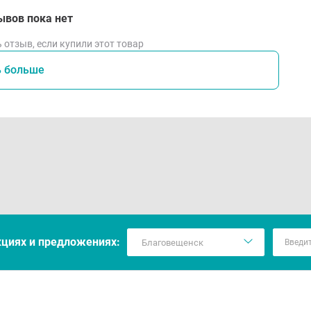
ывов пока нет
 отзыв, если купили этот товар
ь больше
кцияx и предложениях: