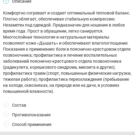
Описание
Комфортно согревает и создает оптимальный тепловой баланс.
Плотно облегает, обеспечивая стабильную компрессию.
Незаметен под одеждой. Предназначен для ношения в любое
время года. Прост в обращении, легко санируется.
Многослойная технология и натуральные материалы
позволяют коже «Дышать» и обеспечивают влагопоглощение.
Показания к применению: боли в пояснично-крестцовом отделе
позвоночника; профилактика и лечение воспалительных
заболеваний пояснично-крестцового отдела позвоночника
(радикулита, корешкового синдрома, миозита и других);
профилактика травм (спорт, повышенные физические нагрузки,
тяжелая работа); профилактика переохлаждения (пребывание
на холоде, сквозняках, на природе или на даче, в условиях
повышенной влажности).
Состав
Противопоказания
Способ применения