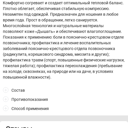
Комфортно согревает и создает оптимальный тепловой баланс.
Плотно облегает, обеспечивая стабильную компрессию.
Незаметен под одеждой. Предназначен для ношения в любое
время года. Прост в обращении, легко санируется.
Многослойная технология и натуральные материалы
позволяют коже «Дышать» и обеспечивают влагопоглощение.
Показания к применению: боли в пояснично-крестцовом отделе
позвоночника; профилактика и лечение воспалительных
заболеваний пояснично-крестцового отдела позвоночника
(радикулита, корешкового синдрома, миозита и других);
профилактика травм (спорт, повышенные физические нагрузки,
тяжелая работа); профилактика переохлаждения (пребывание
на холоде, сквозняках, на природе или на даче, в условиях
повышенной влажности).
Состав
Противопоказания
Способ применения