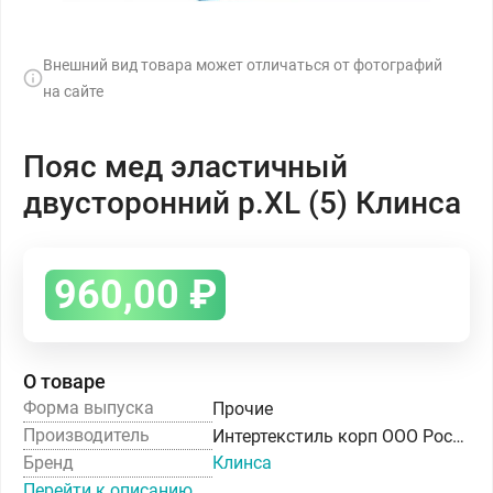
Внешний вид товара может отличаться от фотографий
на сайте
Пояс мед эластичный
двусторонний р.ХL (5) Клинса
960,00
₽
О товаре
Форма выпуска
Прочие
Производитель
Интертекстиль корп ООО Россия
Бренд
Клинса
Перейти к описанию