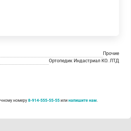
Прочие
Ортопедик Индастриал КО. ЛТД
точному номеру
8-914-555-55-55
или
напишите нам
.