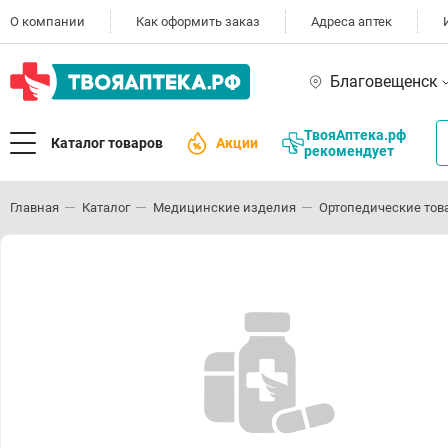
О компании
Как оформить заказ
Адреса аптек
Благовещенск
ТвояАптека.рф
Каталог товаров
Акции
рекомендует
Главная
Каталог
Медицинские изделия
Ортопедические тов