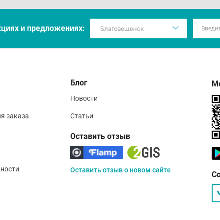
кцияx и предложениях:
Блог
М
Новости
ия заказа
Статьи
Оставить отзыв
ности
Оставить отзыв о новом сайте
С