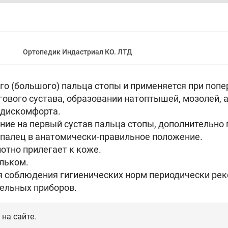
Ортопедик Индастриал КО. ЛТД
го (большого) пальца стопы и применяется при поп
ового сустава, образовании натоптышей, мозолей, а
 дискомфорта.
ие на первый сустав пальца стопы, дополнительно
палец в анатомически-правильное положение.
отно прилегает к коже.
альком.
ля соблюдения гигиенических норм периодически ре
тельных приборов.
на сайте.