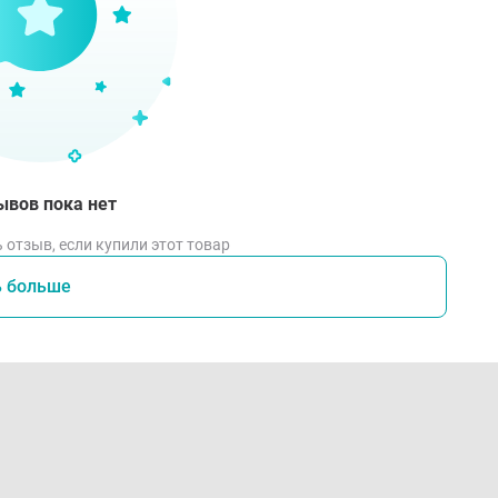
ывов пока нет
 отзыв, если купили этот товар
ь больше