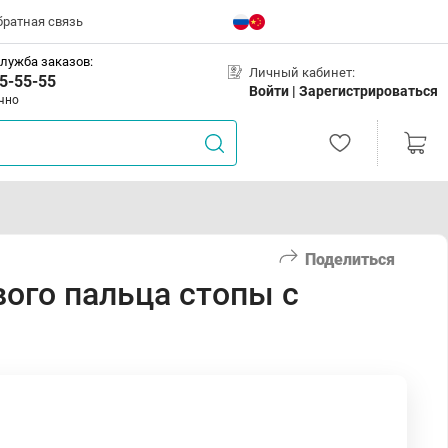
братная связь
лужба заказов:
Личный кабинет:
5-55-55
Войти |
Зарегистрироваться
чно
Поделиться
вого пальца стопы с