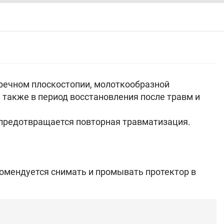
еречном плоскостопии, молоткообразной
 также в период восстановления после травм и
 предотвращается повторная травматизация.
комендуется снимать и промывать протектор в