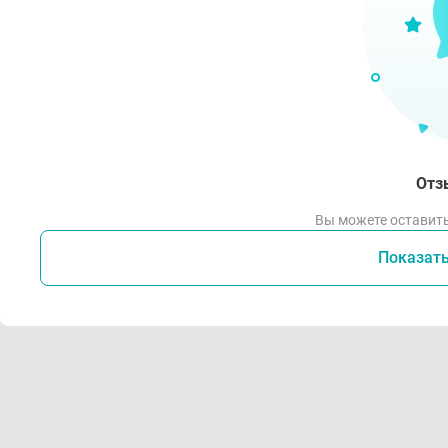
Отз
Вы можете оставить
Показат