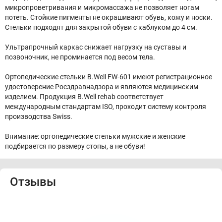
микропроветривания и микромассажа не позволяет ногам
потеть. Стойкие пигменты не окрашивают обувь, кожу и носки.
Стельки подходят для закрытой обуви с каблуком до 4 см.
Ультрапрочный каркас снижает нагрузку на суставы и
позвоночник, не проминается под весом тела.
Ортопедические стельки B.Well FW-601 имеют регистрационное
удостоверение Росздравнадзора и являются медицинским
изделием. Продукция B.Well rehab соответствует
международным стандартам ISO, проходит систему контроля
производства Swiss.
Внимание: ортопедические стельки мужские и женские
подбирается по размеру стопы, а не обуви!
Отзывы