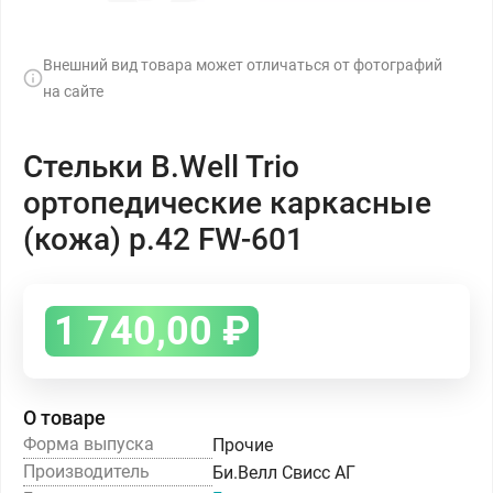
Внешний вид товара может отличаться от фотографий
на сайте
Стельки B.Well Trio
ортопедические каркасные
(кожа) р.42 FW-601
1 740,00
₽
О товаре
Форма выпуска
Прочие
Производитель
Би.Велл Свисс АГ