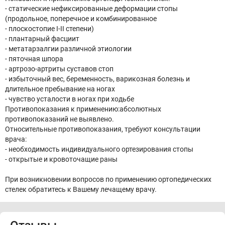
- статические нефиксированные деформации стопы
(продольное, поперечное и комбинированное
- плоскостопие I-II степени)
- плантарный фасциит
- метатарзалгии различной этиологии
- пяточная шпора
- артрозо-артриты суставов стоп
- избыточный вес, беременность, варикозная болезнь и
длительное пребывание на ногах
- чувство усталости в ногах при ходьбе
Противопоказания к применению:абсолютных
противопоказаний не выявлено.
Относительные противопоказания, требуют консультации
врача:
- необходимость индивидуального ортезирования стопы
- открытые и кровоточащие раны
При возникновении вопросов по применению ортопедических
стелек обратитесь к Вашему лечащему врачу.