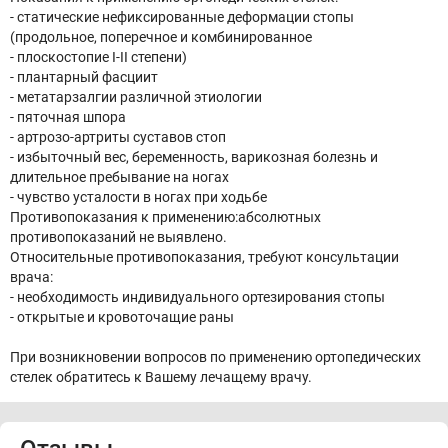
- статические нефиксированные деформации стопы
(продольное, поперечное и комбинированное
- плоскостопие I-II степени)
- плантарный фасциит
- метатарзалгии различной этиологии
- пяточная шпора
- артрозо-артриты суставов стоп
- избыточный вес, беременность, варикозная болезнь и
длительное пребывание на ногах
- чувство усталости в ногах при ходьбе
Противопоказания к применению:абсолютных
противопоказаний не выявлено.
Относительные противопоказания, требуют консультации
врача:
- необходимость индивидуального ортезирования стопы
- открытые и кровоточащие раны
При возникновении вопросов по применению ортопедических
стелек обратитесь к Вашему лечащему врачу.