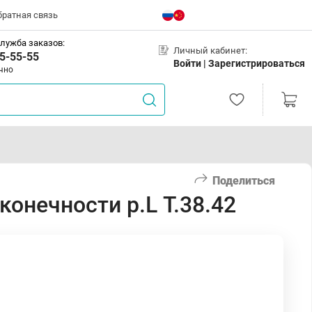
братная связь
лужба заказов:
Личный кабинет:
5-55-55
Войти |
Зарегистрироваться
чно
Поделиться
конечности р.L Т.38.42