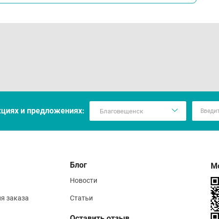
кцияx и предложениях:
Блог
М
Новости
ия заказа
Статьи
Оставить отзыв