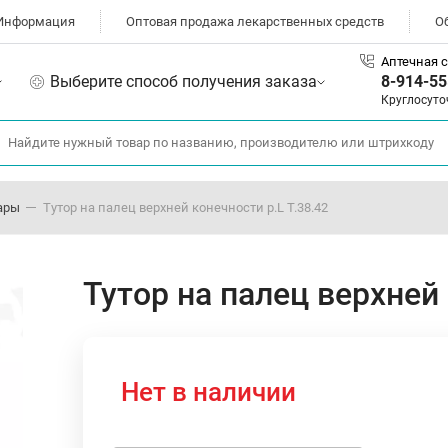
Информация
Оптовая продажа лекарственных средств
О
Аптечная с
Выберите способ получения заказа
8-914-55
Круглосуто
ары
Тутор на палец верхней конечности р.L Т.38.42
Тутор на палец верхней 
Нет в наличии