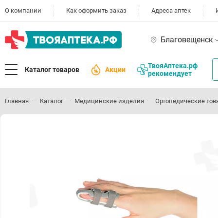
О компании
Как оформить заказ
Адреса аптек
Благовещенск
ТвояАптека.рф
Каталог товаров
Акции
рекомендует
Главная
Каталог
Медицинские изделия
Ортопедические тов