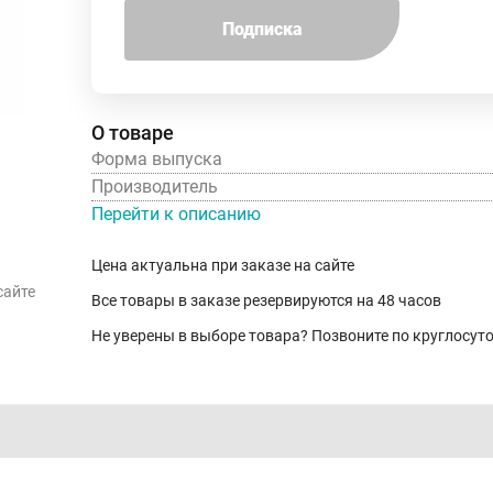
Подписка
О товаре
Форма выпуска
Производитель
Перейти к описанию
Цена актуальна при заказе на сайте
сайте
Все товары в заказе резервируются на 48 часов
Не уверены в выборе товара? Позвоните по круглосу