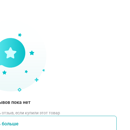
ывов пока нет
 отзыв, если купили этот товар
ь больше