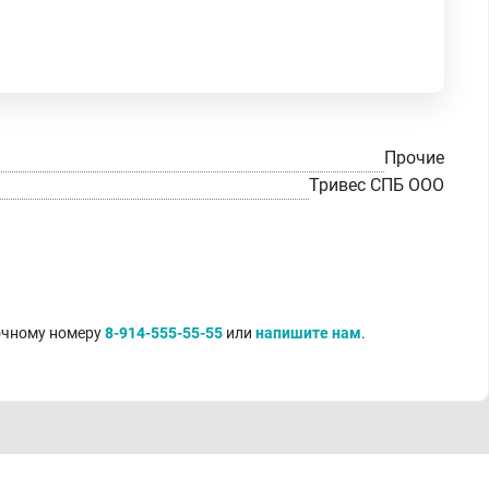
Прочие
Тривес СПБ ООО
точному номеру
8-914-555-55-55
или
напишите нам
.