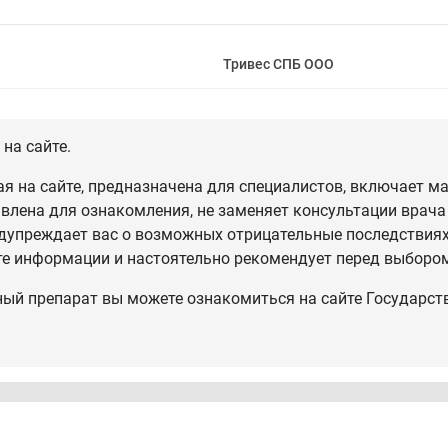
Тривес СПБ ООО
на сайте.
 на сайте, предназначена для специалистов, включает ма
влена для ознакомления, не заменяет консультации врача
дупреждает вас о возможных отрицательные последствиях,
те информации и настоятельно рекомендует перед выбором
ный препарат вы можете ознакомиться на сайте Государст