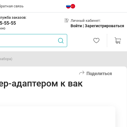
братная связь
лужба заказов:
Личный кабинет:
5-55-55
Войти |
Зарегистрироваться
чно
забора)
Поделиться
уер-адаптером к вак