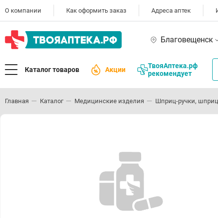
О компании
Как оформить заказ
Адреса аптек
Благовещенск
ТвояАптека.рф
Каталог товаров
Акции
рекомендует
Главная
Каталог
Медицинские изделия
Шприц-ручки, шприц