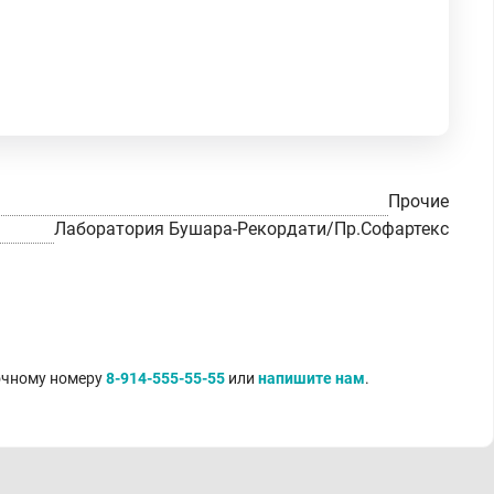
Прочие
Лаборатория Бушара-Рекордати/Пр.Софартекс
точному номеру
8-914-555-55-55
или
напишите нам
.