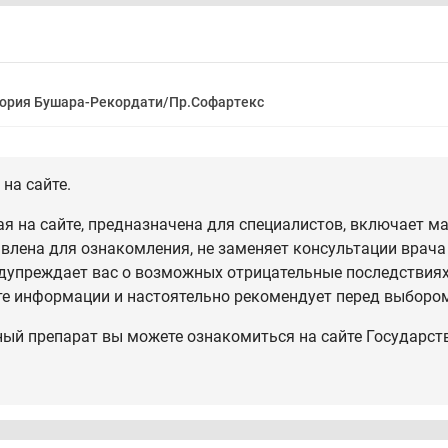
ория Бушара-Рекордати/Пр.Софартекс
на сайте.
 на сайте, предназначена для специалистов, включает ма
влена для ознакомления, не заменяет консультации врача
дупреждает вас о возможных отрицательные последствиях,
те информации и настоятельно рекомендует перед выбором
ный препарат вы можете ознакомиться на сайте Государст