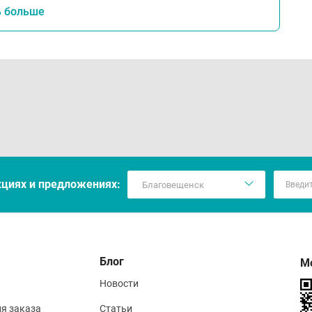
ь больше
кцияx и предложениях:
Блог
М
Новости
ия заказа
Статьи