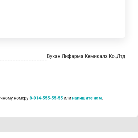
Вухан Лифарма Кемикалз Ко.,Лтд
точному номеру
8-914-555-55-55
или
напишите нам
.