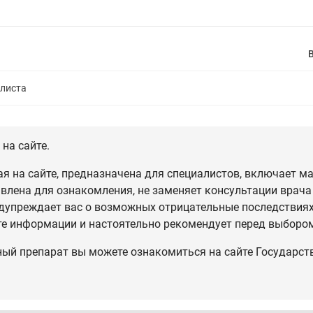
алиста
на сайте.
 на сайте, предназначена для специалистов, включает ма
влена для ознакомления, не заменяет консультации врача
дупреждает вас о возможных отрицательные последствиях,
те информации и настоятельно рекомендует перед выбором
ный препарат вы можете ознакомиться на сайте Государст