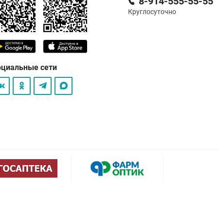
8-914-555-55-55
Круглосуточно
оциальные сети