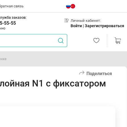
братная связь
лужба заказов:
Личный кабинет:
5-55-55
Войти |
Зарегистрироваться
чно
инке
Поделиться
лойная N1 с фиксатором