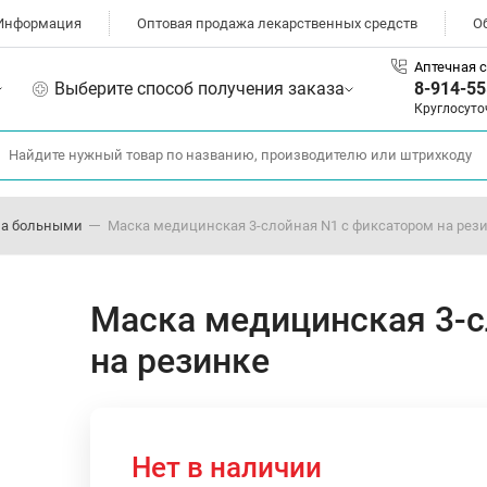
Информация
Оптовая продажа лекарственных средств
О
Аптечная с
Выберите способ получения заказа
8-914-55
Круглосуто
 за больными
Маска медицинская 3-слойная N1 с фиксатором на рез
Маска медицинская 3-с
на резинке
Нет в наличии