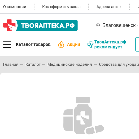
О компании
Как оформить заказ
Адреса аптек
Благовещенск
ТвояАптека.рф
Каталог товаров
Акции
рекомендует
Главная
Каталог
Медицинские изделия
Средства для ухода