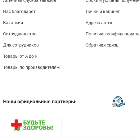
Аптечная служба заказов
Сроки и условия получен
Нас благодарят
Личный кабинет
Вакансии
Адреса аптек
Сотрудничество
Политика конфиденциаль
Для сотрудников
Обратная связь
Товары от А до Я
Товары по производителям
Наши официальные партнеры: