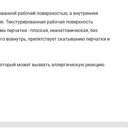
ованной рабочей поверхностью, а внутренняя
я. Текстурированная рабочая поверхность
ма перчатки - плоская, неанатомическая, без
ого вовнутрь, препятствует скатыванию перчатки и
 который может вызвать аллергическую реакцию.