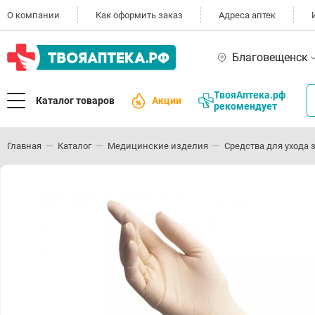
О компании
Как оформить заказ
Адреса аптек
Благовещенск
ТвояАптека.рф
Каталог товаров
Акции
рекомендует
Главная
Каталог
Медицинские изделия
Средства для ухода