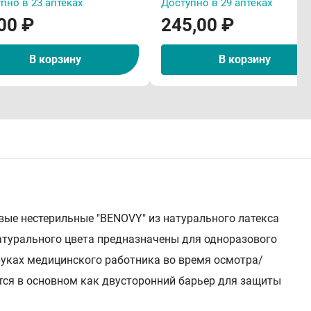
пно в 23 аптеках
Доступно в 29 аптеках
00 ₽
245,00 ₽
В корзину
В корзину
ые нестерильные "BENOVY" из натурального латекса
атурального цвета предназначены для одноразового
руках медицинского работника во время осмотра/
ются в основном как двусторонний барьер для защиты