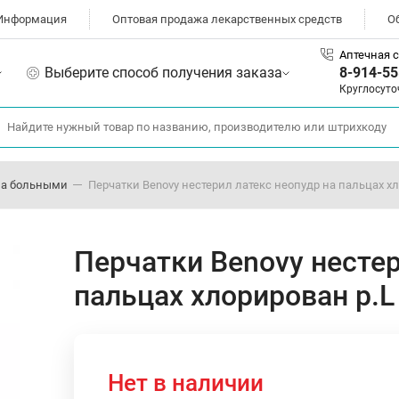
Информация
Оптовая продажа лекарственных средств
О
Аптечная с
Выберите способ получения заказа
8-914-55
Круглосуто
 за больными
Перчатки Benovy нестерил латекс неопудр на пальцах хл
Перчатки Benovy нестер
пальцах хлорирован р.L
Нет в наличии