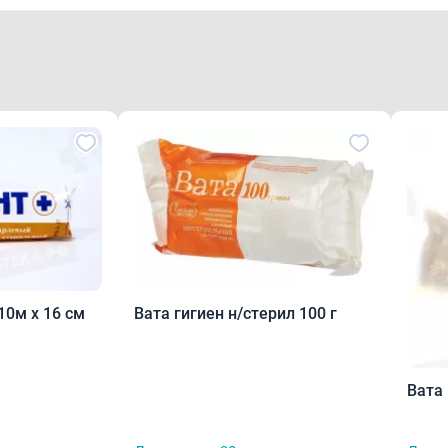
10м х 16 см
Вата гигиен н/стерил 100 г
Вата 