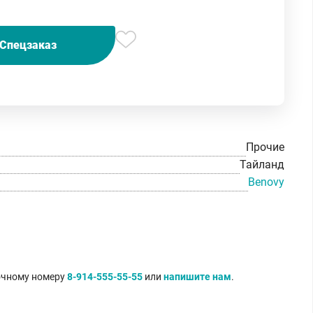
Спецзаказ
Прочие
Тайланд
Benovy
точному номеру
8-914-555-55-55
или
напишите нам
.