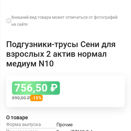
Внешний вид товара может отличаться от фотографий
на сайте
Подгузники-трусы Сени для
взрослых 2 актив нормал
медиум N10
756,50
₽
890,00
₽
-15%
О товаре
Форма выпуска
Прочие