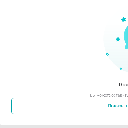
Отз
Вы можете оставить
Показат