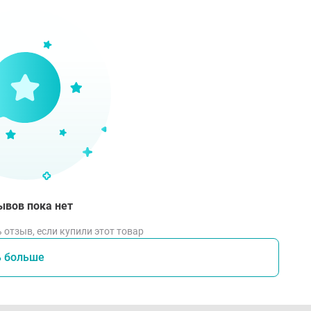
ывов пока нет
 отзыв, если купили этот товар
ь больше