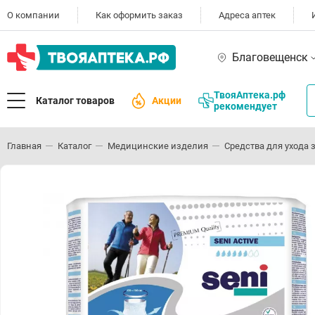
О компании
Как оформить заказ
Адреса аптек
Благовещенск
ТвояАптека.рф
Каталог товаров
Акции
рекомендует
Главная
Каталог
Медицинские изделия
Средства для ухода