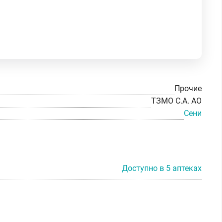
Прочие
ТЗМО С.А. АО
Сени
Доступно в 5 аптеках