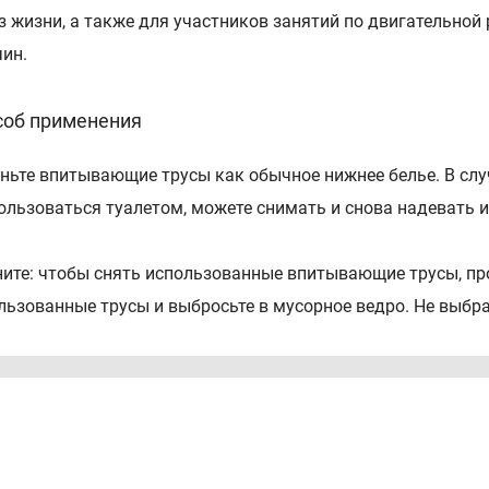
з жизни, а также для участников занятий по двигательной 
ин.
соб применения
ньте впитывающие трусы как обычное нижнее белье. В случ
ользоваться туалетом, можете снимать и снова надевать и
ите: чтобы снять использованные впитывающие трусы, про
льзованные трусы и выбросьте в мусорное ведро. Не выбра