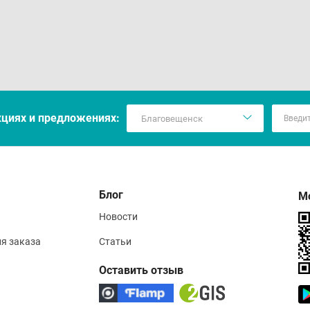
кцияx и предложениях:
Блог
М
Новости
ия заказа
Статьи
Оставить отзыв