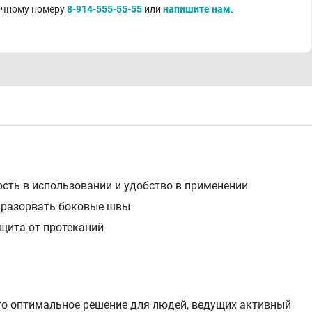
точному номеру
8-914-555-55-55
или
напишите нам
.
ость в использовании и удобство в применении
о разорвать боковые швы
щита от протеканий
то оптимальное решение для людей, ведущих активный