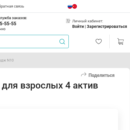
братная связь
лужба заказов:
Личный кабинет:
5-55-55
Войти |
Зарегистрироваться
чно
ардж N10
Поделиться
 для взрослых 4 актив