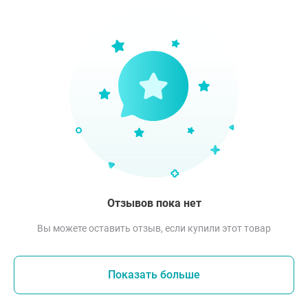
Отзывов пока нет
Вы можете оставить отзыв, если купили этот товар
Показать больше