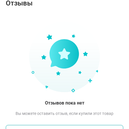
Отзывы
Отзывов пока нет
Вы можете оставить отзыв, если купили этот товар